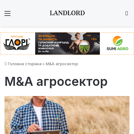
Меню
Ш
Головна сторінка
>
M&A агросектор
M&A агросектор