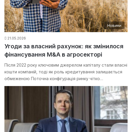
Новини
21.05.2026
Угоди за власний рахунок: як змінилося
фінансування M&A в агросекторі
Після 2022 року ключовим джерелом капіталу стали власні
кошти компаній, тоді як роль кредитування залишається
обмеженою Поточна конфігурація ринку чітко…