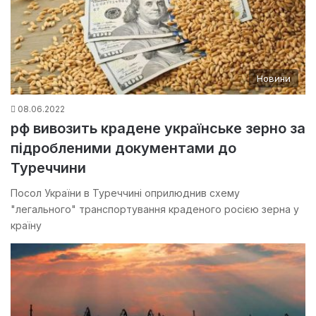
Новини
08.06.2022
рф вивозить крадене українське зерно за
підробленими документами до
Туреччини
Посол України в Туреччині оприлюднив схему
"легального" транспортування краденого росією зерна у
країну