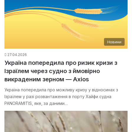
Новини
27.04.2026
Україна попередила про ризик кризи з
Ізраїлем через судно з ймовірно
викраденим зерном — Axios
Україна попередила про можливу кризу у відносинах з
Ізраїлем у разі розвантаження в порту Хайфи судна
PANORAMITIS, яке, за даними…