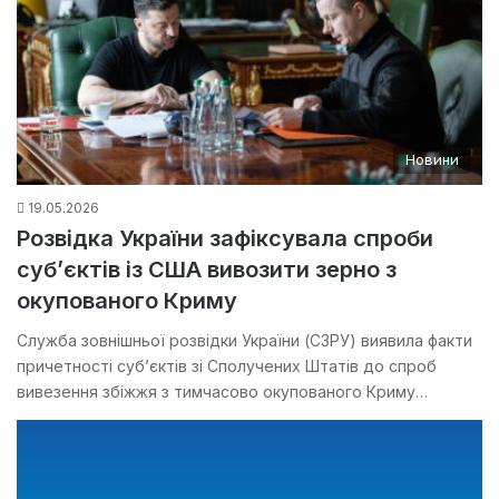
Новини
19.05.2026
Розвідка України зафіксувала спроби
суб’єктів із США вивозити зерно з
окупованого Криму
Служба зовнішньої розвідки України (СЗРУ) виявила факти
причетності суб’єктів зі Сполучених Штатів до спроб
вивезення збіжжя з тимчасово окупованого Криму…