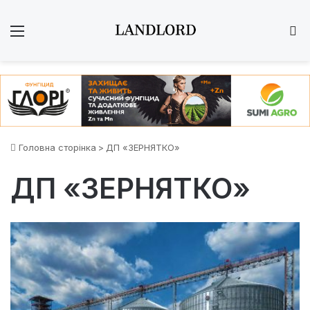
Меню
Ш
Головна сторінка
>
ДП «ЗЕРНЯТКО»
ДП «ЗЕРНЯТКО»