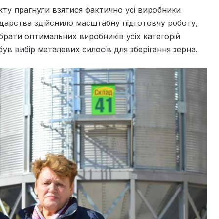
акту прагнули взятися фактично усі виробники
дарства здійснило масштабну підготовчу роботу,
брати оптимальних виробників усіх категорій
ув вибір металевих силосів для зберігання зерна.