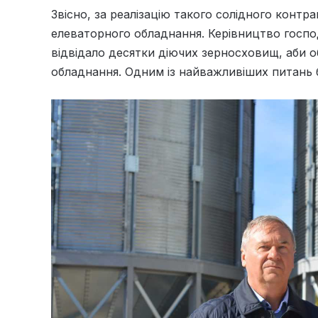
Звісно, за реалізацію такого солідного контр
елеваторного обладнання. Керівництво госпо
відвідало десятки діючих зерносховищ, аби о
обладнання. Одним із найважливіших питань б