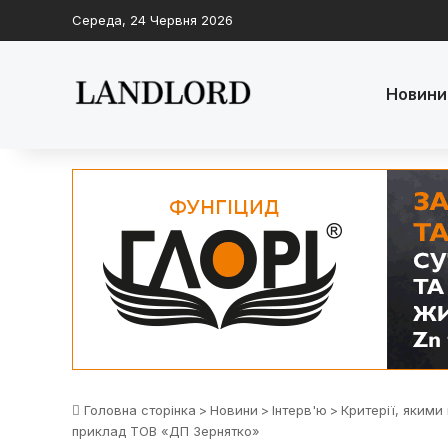
Середа, 24 Червня 2026
Новини
Головна сторінка
>
Новини
>
Інтерв'ю
>
Критерії, якими
приклад ТОВ «ДП Зернятко»