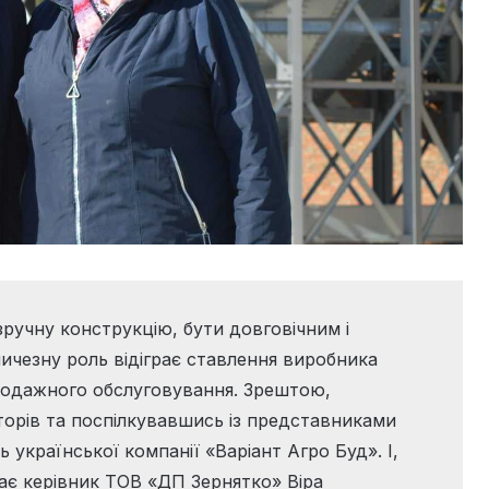
зручну конструкцію, бути довговічним і
ичезну роль відіграє ставлення виробника
продажного обслуговування. Зрештою,
орів та поспілкувавшись із представниками
 української компанії «Варіант Агро Буд». І,
ає керівник ТОВ «ДП Зернятко» Віра