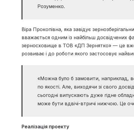
Розуменко.
Віра Прокопівна, яка завідує зернозберігаль
вважається одним із найбільш досвідчених фа
зерносховище в ТОВ «ДП Зернятко» — це вже
розвиває і до роботи якого застосовує найвищ
«Можна було б замовити, наприклад, в
по якості. Але, виходячи зі свого досв
сьогодні випускають дуже гідне обладна
може бути вдвічі-втричі нижчою. Це оч
Реалізація проекту