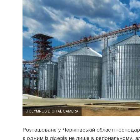
OLYMPUS DIGITAL CAMERA
Розташоване у Чернігівській області господа
є одним із лідерів не лише в регіональному, 