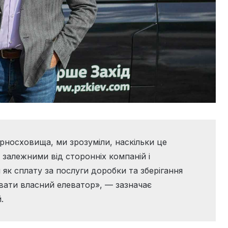
рносховища, ми зрозуміли, наскільки це
 залежними від сторонніх компаній і
як сплату за послуги доробки та зберігання
увати власний елеватор», — зазначає
.