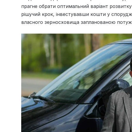
прагне обрати оптимальний варіант розвитку
рішучий крок, інвестувавши кошти у спорудж
власного зерносховища запланованою потужні