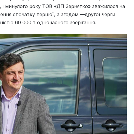
, і минулого року ТОВ «ДП Зернятко» зважилося на
ення спочатку першої, а згодом —другої черги
стю 60 000 т одночасного зберігання.