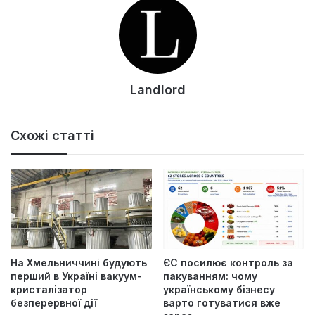
Landlord
Схожі статті
На Хмельниччині будують
ЄС посилює контроль за
перший в Україні вакуум-
пакуванням: чому
кристалізатор
українському бізнесу
безперервної дії
варто готуватися вже