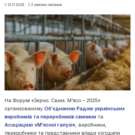
12.11.2025
2 хвилин читання
На Форумі «Зерно. Свині. М’ясо – 2025»
організованому
Об’єднаною Радою українських
виробників та переробників свинини
та
Асоціацією «М’ясної галузі»
, виробники,
переробники та представники влади узгодили