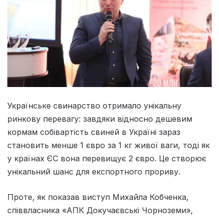
Українське свинарство отримало унікальну
ринкову перевагу: завдяки відносно дешевим
кормам собівартість свиней в Україні зараз
становить менше 1 євро за 1 кг живої ваги, тоді як
у країнах ЄС вона перевищує 2 євро. Це створює
унікальний шанс для експортного прориву.
Проте, як показав виступ Михайла Кобченка,
співвласника «АПК Докучаєвські Чорноземи»,