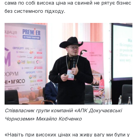
сама по собі висока ціна на свиней не рятує бізнес
без системного підходу.
Співвласник групи компаній «АПК Докучаєвські
Чорноземи» Михайло Кобченко
«Навіть при високих цінах на живу вагу ми були у