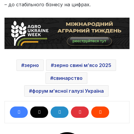
– до стабільного бізнесу на цифрах.
зерно
зерно свині м’ясо 2025
свинарство
форум м’ясної галузі Україна