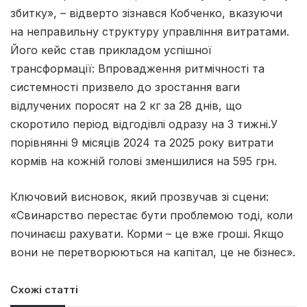
збитку», – відверто зізнався Кобченко, вказуючи
на неправильну структуру управління витратами.
Його кейс став прикладом успішної
трансформації: Впровадження ритмічності та
системності призвело до зростання ваги
відлучених поросят на 2 кг за 28 днів, що
скоротило період відгодівлі одразу на 3 тижні.У
порівнянні 9 місяців 2024 та 2025 року витрати
кормів на кожній голові зменшилися на 595 грн.
Ключовий висновок, який прозвучав зі сцени:
«Свинарство перестає бути проблемою тоді, коли
починаєш рахувати. Корми – це вже гроші. Якщо
вони не перетворюються на капітал, це не бізнес».
Схожі статті