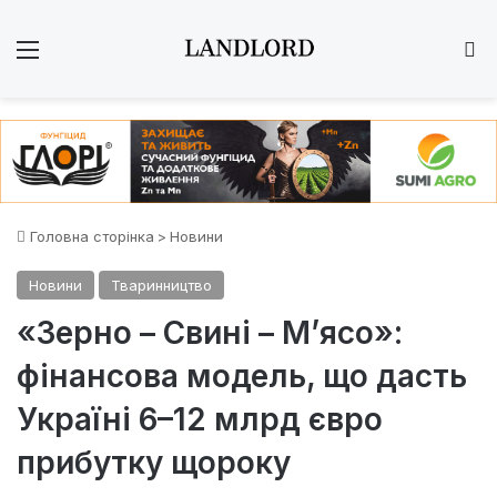
Меню
Ш
Головна сторінка
>
Новини
Новини
Тваринництво
«Зерно – Свині – М’ясо»:
фінансова модель, що дасть
Україні 6–12 млрд євро
прибутку щороку