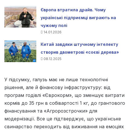
Європа втратила драйв. Чому
українські підприємці виграють на
чужому полі
14.01.2026
Китай завдяки штучному інтелекту
створив двометрові «соєві дерева»
08.12.2025
У підсумку, галузь має не лише технологічні
рішення, але й фінансову інфраструктуру: від
програм годівлі «Єврокорм», що зменшує витрати
кормів до 35 грн в собівартості 1 кг, до грантового
фінансування та «Агророзстрочки» для
модернізації. Все це підтверджує, що українське
свинарство переходить від виживання на емоціях