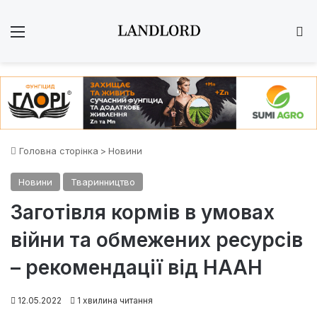
Меню
Ш
Головна сторінка
>
Новини
Новини
Тваринництво
Заготівля кормів в умовах
війни та обмежених ресурсів
– рекомендації від НААН
12.05.2022
1 хвилина читання