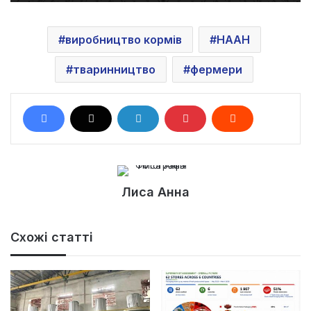
виробництво кормів
НААН
тваринництво
фермери
Лиса Анна
Схожі статті