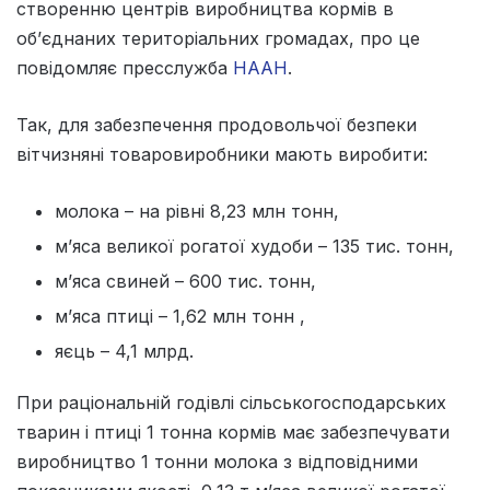
створенню центрів виробництва кормів в
об’єднаних територіальних громадах, про це
повідомляє пресслужба
НААН
.
Так, для забезпечення продовольчої безпеки
вітчизняні товаровиробники мають виробити:
молока – на рівні 8,23 млн тонн,
м’яса великої рогатої худоби – 135 тис. тонн,
м’яса свиней – 600 тис. тонн,
м’яса птиці – 1,62 млн тонн ,
яєць – 4,1 млрд.
При раціональній годівлі сільськогосподарських
тварин і птиці 1 тонна кормів має забезпечувати
виробництво 1 тонни молока з відповідними