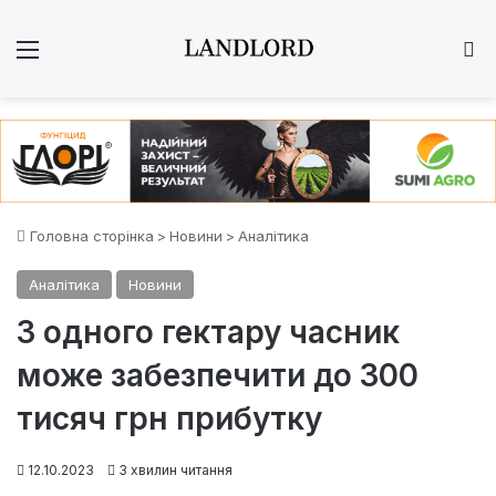
Меню
Ш
Головна сторінка
>
Новини
>
Аналітика
Аналітика
Новини
З одного гектару часник
може забезпечити до 300
тисяч грн прибутку
12.10.2023
3 хвилин читання