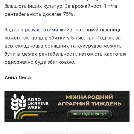
більшість інших культур. За врожайності 1 т/га
рентабельність досягає 75%.
Згідно з
результатами
жнив, на озимій пшениці
кожен гектар дав збитки у 5 тис. грн. Тоді як за
всіх складнощів соняшник та кукурудза можуть
бути в межах рентабельності, натомість картопля
однозначно буде збитковою.
Анна Лиса