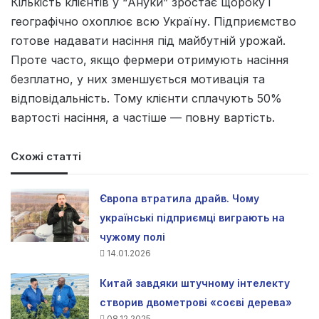
Кількість клієнтів у “Ануки” зростає щороку і
географічно охоплює всю Україну. Підприємство
готове надавати насіння під майбутній урожай.
Проте часто, якщо фермери отримують насіння
безплатно, у них зменшується мотивація та
відповідальність. Тому клієнти сплачують 50%
вартості насіння, а частіше — повну вартість.
Схожі статті
Європа втратила драйв. Чому
українські підприємці виграють на
чужому полі
14.01.2026
Китай завдяки штучному інтелекту
створив двометрові «соєві дерева»
08.12.2025