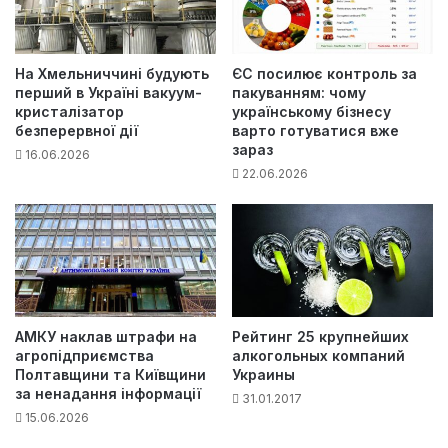
На Хмельниччині будують
ЄС посилює контроль за
перший в Україні вакуум-
пакуванням: чому
кристалізатор
українському бізнесу
безперервної дії
варто готуватися вже
зараз
16.06.2026
22.06.2026
АМКУ наклав штрафи на
Рейтинг 25 крупнейших
агропідприємства
алкогольных компаний
Полтавщини та Київщини
Украины
за ненадання інформації
31.01.2017
15.06.2026