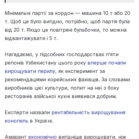
Мінімальні партії за кордон — машина 10 т або 20
т. Щоб це було вигідно, потрібно, щоб партія була
від 20 т. Якщо це повітряні бульбочки, то можна
відвантажувати і 5 т.
Нагадаємо, у підсобних господарствах п’яти
регіонів Узбекистану цього року
вперше почали
вирощувати перилу
, як експеримент за
рекомендаціями корейських фахівців. За словами
виробників цієї культури, попит на неї з боку
ресторанів азійської кухні виявився добрим.
Експерти назвали
рентабельність вирощування
конопель
в Україні.
Амарант
економічно
вигідніше вирощувати, ніж