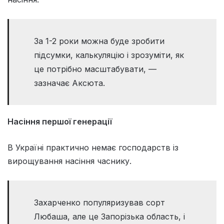
За 1-2 роки можна буде зробити
підсумки, калькуляцію і зрозуміти, як
це потрібно масштабувати, —
зазначає Аксюта.
Насіння першої генерації
В Україні практично немає господарств із
вирощування насіння часнику.
Захарченко популяризував сорт
Любаша, але це Запорізька область, і