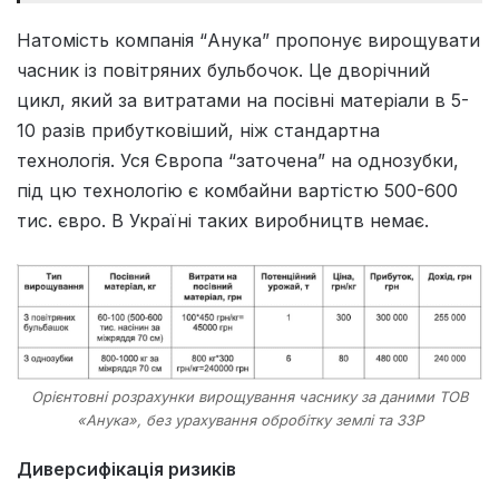
Натомість компанія “Анука” пропонує вирощувати
часник із повітряних бульбочок. Це дворічний
цикл, який за витратами на посівні матеріали в 5-
10 разів прибутковіший, ніж стандартна
технологія. Уся Європа “заточена” на однозубки,
під цю технологію є комбайни вартістю 500-600
тис. євро. В Україні таких виробництв немає.
Орієнтовні розрахунки вирощування часнику за даними ТОВ
«Анука», без урахування обробітку землі та ЗЗР
Диверсифікація ризиків