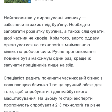
Найголовніше у вирощуванні часнику —
забезпечити захист від бур’яну. Необхідно
запобігати розвитку бур’янів, а також слідкувати,
щоб часник не хворів. Крім того, варто одразу
орієнтуватися на технології з мінімальною
кількістю робочої сили. Ручне прополювання
повинні бути максимум один раз, краще ж
залучати працівників лише на збір.
Спеціаліст радить починати часниковий бізнес з
поля площею близько 1 га: це зручний обсяг для
того, щоб спробувати, і для майбутнього
масштабування. На цьому гектарі експерти
пропонують спробувати 2-3 технології та різне
насіння.