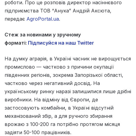
роботи. Про це розповів директор насіннєвого
підприємства ТОВ “Анука” Андрій Аксюта,
передає
AgroPortal.ua
.
Стеж за новинами у зручному
форматі:
Підписуйся на наш Twitter
На думку аграрія, в Україні часник не вирощується
промислово — частково з причини окупації
південних регіонів, зокрема Запорізької області,
частково через негативний досвід. На
українському ринку наразі залишилися лише дрібні
виробники. На відміну від Європи, де
застосовують комбайни, в Україні відсутній
механізований збір, а для ручного збирання
врожаю з 100-200 га потрібно протягом місяця
задіяти 50-100 працівників.