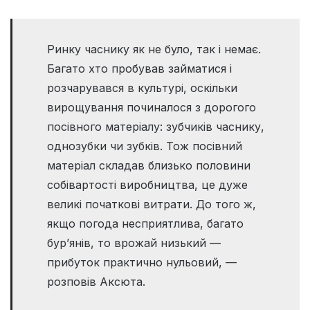
Ринку часнику як не було, так і немає.
Багато хто пробував займатися і
розчарувався в культурі, оскільки
вирощування починалося з дорогого
посівного матеріалу: зубчиків часнику,
однозубки чи зубків. Тож посівний
матеріал складав близько половини
собівартості виробництва, це дуже
великі початкові витрати. До того ж,
якщо погода несприятлива, багато
бур’янів, то врожай низький —
прибуток практично нульовий, —
розповів Аксюта.