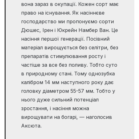
вона зараз в окупації. Кожен сорт має
право на існування. Як насіннєве
господарство ми пропонуємо сорти
Дюшес, Ірен і Юкрейн Намбер Ван. Це
насіння першої генерації. Посівний
матеріал вирощується без селітри, без
препаратів стимулювання росту і
частіше за все без поливу. Тобто суто
в природному стані. Тому однозубка
калібром 14 мм наступного року дає
головку діаметром 55-57 мм. Тобто у
нього дуже сильний потенціал
зростання, і насіння можна
вирощувати на богарі, — наголосив
Аксюта.