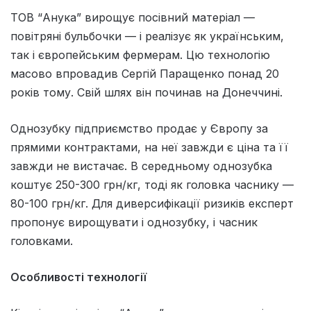
ТОВ “Анука” вирощує посівний матеріал —
повітряні бульбочки — і реалізує як українським,
так і європейським фермерам. Цю технологію
масово впровадив Сергій Паращенко понад 20
років тому. Свій шлях він починав на Донеччині.
Однозубку підприємство продає у Європу за
прямими контрактами, на неї завжди є ціна та її
завжди не вистачає. В середньому однозубка
коштує 250-300 грн/кг, тоді як головка часнику —
80-100 грн/кг. Для диверсифікації ризиків експерт
пропонує вирощувати і однозубку, і часник
головками.
Особливості технології