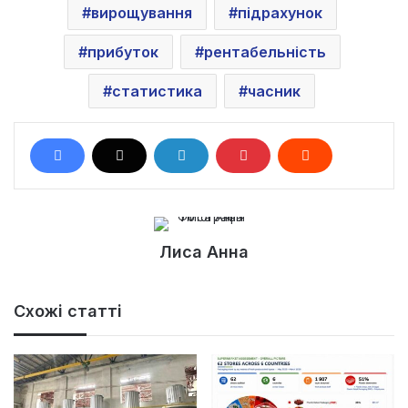
вирощування
підрахунок
прибуток
рентабельність
статистика
часник
Лиса Анна
Схожі статті