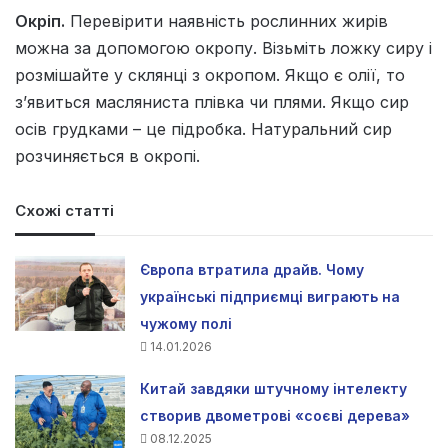
Окріп.
Перевірити наявність рослинних жирів
можна за допомогою окропу. Візьміть ложку сиру і
розмішайте у склянці з окропом. Якщо є олії, то
з’явиться масляниста плівка чи плями. Якщо сир
осів грудками – це підробка. Натуральний сир
розчиняється в окропі.
Схожі статті
Європа втратила драйв. Чому
українські підприємці виграють на
чужому полі
14.01.2026
Китай завдяки штучному інтелекту
створив двометрові «соєві дерева»
08.12.2025