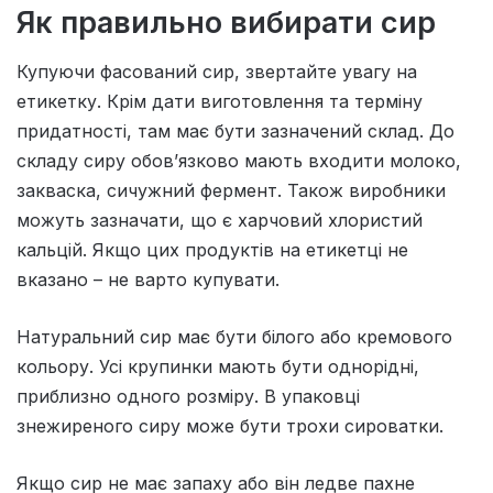
Як правильно вибирати сир
Купуючи фасований сир, звертайте увагу на
етикетку. Крім дати виготовлення та терміну
придатності, там має бути зазначений склад. До
складу сиру обов’язково мають входити молоко,
закваска, сичужний фермент. Також виробники
можуть зазначати, що є харчовий хлористий
кальцій. Якщо цих продуктів на етикетці не
вказано – не варто купувати.
Натуральний сир має бути білого або кремового
кольору. Усі крупинки мають бути однорідні,
приблизно одного розміру. В упаковці
знежиреного сиру може бути трохи сироватки.
Якщо сир не має запаху або він ледве пахне