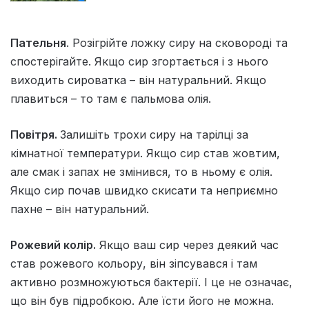
Пательня
. Розігрійте ложку сиру на сковороді та
спостерігайте. Якщо сир згортається і з нього
виходить сироватка – він натуральний. Якщо
плавиться – то там є пальмова олія.
Повітря.
Залишіть трохи сиру на тарілці за
кімнатної температури. Якщо сир став жовтим,
але смак і запах не змінився, то в ньому є олія.
Якщо сир почав швидко скисати та неприємно
пахне – він натуральний.
Рожевий колір.
Якщо ваш сир через деякий час
став рожевого кольору, він зіпсувався і там
активно розмножуються бактерії. І це не означає,
що він був підробкою. Але їсти його не можна.