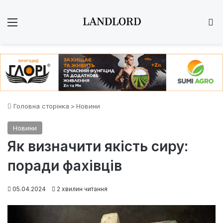
Меню
Ш
Головна сторінка
>
Новини
Новини
Як визначити якість сиру:
поради фахівців
05.04.2024
2 хвилин читання