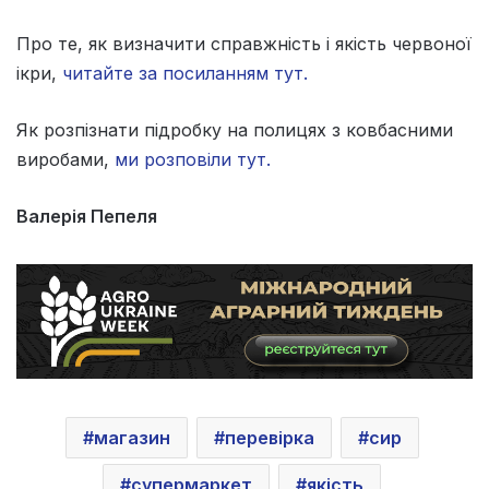
Про те, як визначити справжність і якість червоної
ікри,
читайте за посиланням тут.
Як розпізнати підробку на полицях з ковбасними
виробами,
ми розповіли тут.
Валерія Пепеля
магазин
перевірка
сир
супермаркет
якість