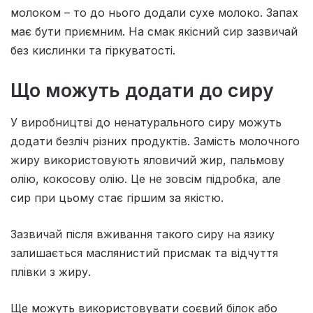
молоком – то до нього додали сухе молоко. Запах
має бути приємним. На смак якісний сир зазвичай
без кислинки та гіркуватості.
Що можуть додати до сиру
У виробництві до ненатурального сиру можуть
додати безліч різних продуктів. Замість молочного
жиру використовують яловичий жир, пальмову
олію, кокосову олію. Це не зовсім підробка, але
сир при цьому стає гіршим за якістю.
Зазвичай після вживання такого сиру на язику
залишається маслянистий присмак та відчуття
плівки з жиру.
Ще можуть використовувати соєвий білок або