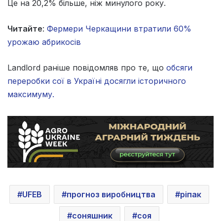
Це на 20,2% більше, ніж минулого року.
Читайте
:
Фермери Черкащини втратили 60%
урожаю абрикосів
Landlord раніше повідомляв про те, що
обсяги
переробки сої в Україні досягли історичного
максимуму.
UFEB
прогноз виробництва
ріпак
соняшник
соя