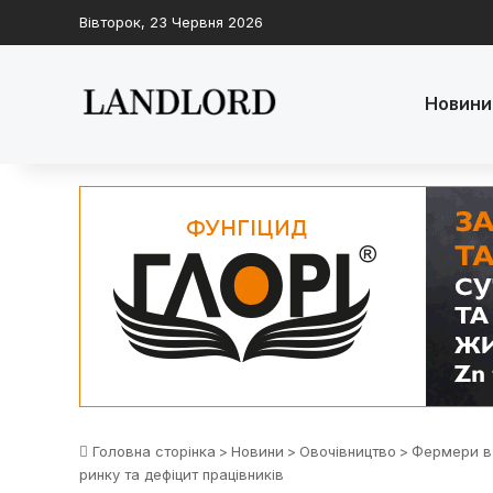
Вівторок, 23 Червня 2026
Новини
Головна сторінка
>
Новини
>
Овочівництво
>
Фермери в 
ринку та дефіцит працівників