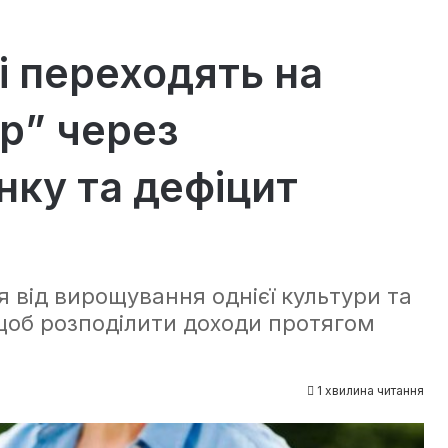
і переходять на
р” через
нку та дефіцит
 від вирощування однієї культури та
 щоб розподілити доходи протягом
1 хвилина читання