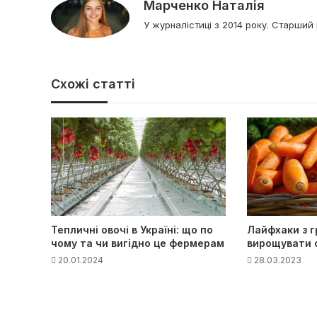
Марченко Наталія
У журналістиці з 2014 року. Старший 
Схожі статті
Тепличні овочі в Україні: що по
Лайфхаки з гр
чому та чи вигідно це фермерам
вирощувати 
20.01.2024
28.03.2023