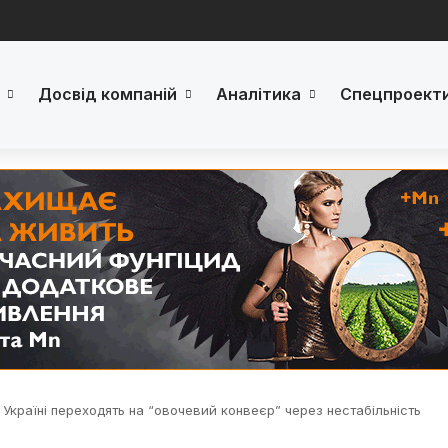
Досвід компаній
Аналітика
Спецпроект
Україні переходять на “овочевий конвеєр” через нестабільність