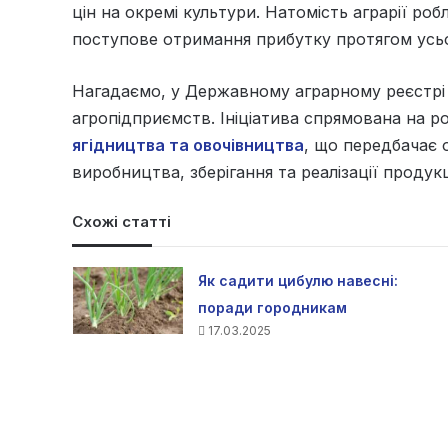
цін на окремі культури. Натомість аграрії роб
поступове отримання прибутку протягом усьо
Нагадаємо, у Державному аграрному реєстрі
агропідприємств. Ініціатива спрямована на 
ягідництва та овочівництва
, що передбачає 
виробництва, зберігання та реалізації продукц
Схожі статті
Як садити цибулю навесні:
поради городникам
17.03.2025