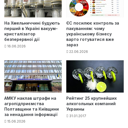
На Хмельниччині будують
ЄС посилює контроль за
перший в Україні вакуум-
пакуванням: чому
кристалізатор
українському бізнесу
безперервної дії
варто готуватися вже
зараз
16.06.2026
22.06.2026
АМКУ наклав штрафи на
Рейтинг 25 крупнейших
агропідприємства
алкогольных компаний
Полтавщини та Київщини
Украины
за ненадання інформації
31.01.2017
15.06.2026