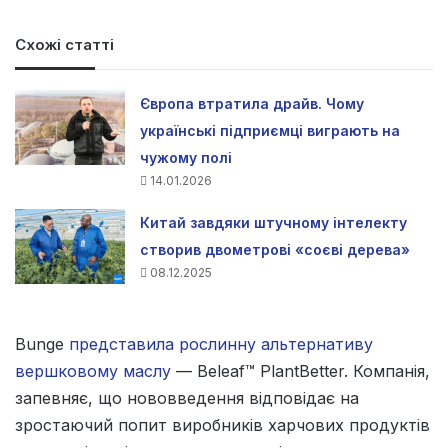
Схожі статті
Європа втратила драйв. Чому
українські підприємці виграють на
чужому полі
14.01.2026
Китай завдяки штучному інтелекту
створив двометрові «соєві дерева»
08.12.2025
Bunge
представила рослинну альтернативу
вершковому маслу
— Beleaf™ PlantBetter. Компанія,
запевняє, що нововведення відповідає на
зростаючий попит виробників харчових продуктів