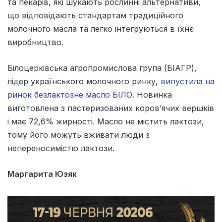
та пекарів, які шукають рослинні альтернативи,
що відповідають стандартам традиційного
молочного масла та легко інтегруються в їхнє
виробництво.
Білоцерківська агропромислова група (БІАГР),
лідер українського молочного ринку,
випустила на
ринок безлактозне масло БІЛО.
Новинка
виготовлена з пастеризованих коров’ячих вершків
і має 72,6% жирності. Масло не містить лактози,
тому його можуть вживати люди з
непереносимістю лактози.
Маргарита Юзяк