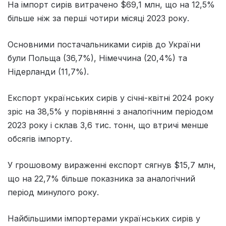
На імпорт сирів витрачено $69,1 млн, що на 12,5%
більше ніж за перші чотири місяці 2023 року.
Основними постачальниками сирів до України
були Польща (36,7%), Німеччина (20,4%) та
Нідерланди (11,7%).
Експорт українських сирів у січні-квітні 2024 року
зріс на 38,5% у порівнянні з аналогічним періодом
2023 року і склав 3,6 тис. тонн, що втричі менше
обсягів імпорту.
У грошовому вираженні експорт сягнув $15,7 млн,
що на 22,7% більше показника за аналогічний
період минулого року.
Найбільшими імпортерами українських сирів у