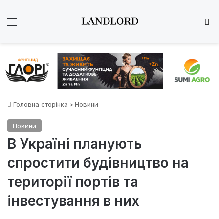
Меню
Ш
Головна сторінка
>
Новини
Новини
В Україні планують
спростити будівництво на
території портів та
інвестування в них