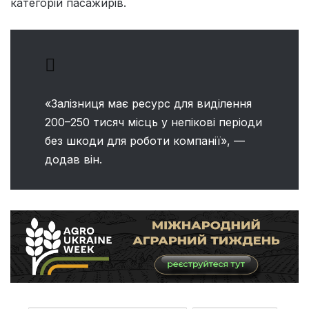
категорій пасажирів.
«Залізниця має ресурс для виділення
200–250 тисяч місць у непікові періоди
без шкоди для роботи компанії», —
додав він.