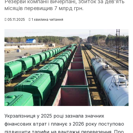
Резерви компанії вичерпані, збиток за дев’ять
місяців перевищив 7 млрд грн.
05.11.2025
1 хвилина читання
Укрзалізниця у 2025 році зазнала значних
фінансових втрат і планує з 2026 року поступово
підвищити тарифи на вантажні перевезення. Про