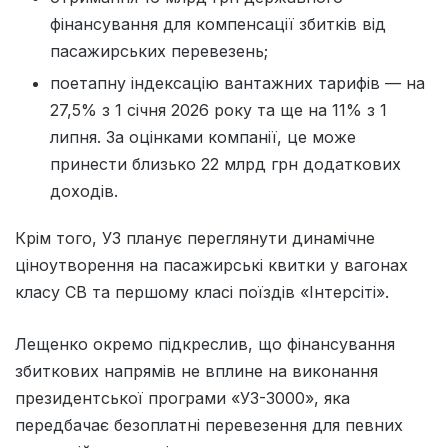
фінансування для компенсації збитків від
пасажирських перевезень;
поетапну індексацію вантажних тарифів — на
27,5% з 1 січня 2026 року та ще на 11% з 1
липня. За оцінками компанії, це може
принести близько 22 млрд грн додаткових
доходів.
Крім того, УЗ планує переглянути динамічне
ціноутворення на пасажирські квитки у вагонах
класу СВ та першому класі поїздів «Інтерсіті».
Лещенко окремо підкреслив, що фінансування
збиткових напрямів не вплине на виконання
президентської програми «УЗ-3000», яка
передбачає безоплатні перевезення для певних