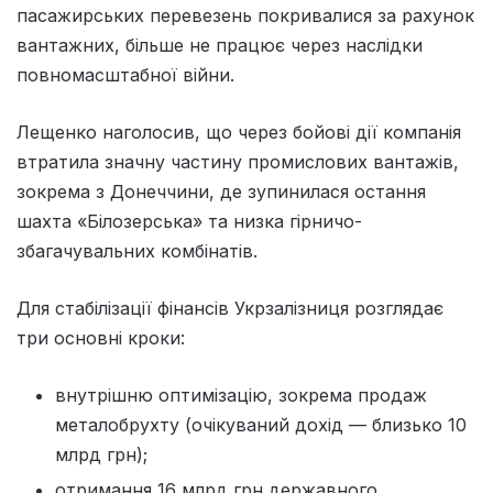
пасажирських перевезень покривалися за рахунок
вантажних, більше не працює через наслідки
повномасштабної війни.
Лещенко наголосив, що через бойові дії компанія
втратила значну частину промислових вантажів,
зокрема з Донеччини, де зупинилася остання
шахта «Білозерська» та низка гірничо-
збагачувальних комбінатів.
Для стабілізації фінансів Укрзалізниця розглядає
три основні кроки:
внутрішню оптимізацію, зокрема продаж
металобрухту (очікуваний дохід — близько 10
млрд грн);
отримання 16 млрд грн державного