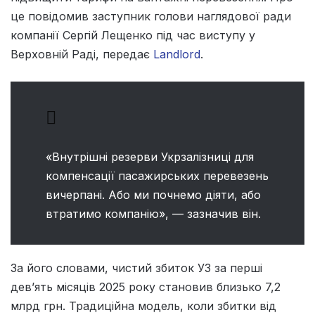
це повідомив заступник голови наглядової ради
компанії Сергій Лещенко під час виступу у
Верховній Раді, передає
Landlord
.
«Внутрішні резерви Укрзалізниці для
компенсації пасажирських перевезень
вичерпані. Або ми почнемо діяти, або
втратимо компанію», — зазначив він.
За його словами, чистий збиток УЗ за перші
дев’ять місяців 2025 року становив близько 7,2
млрд грн. Традиційна модель, коли збитки від