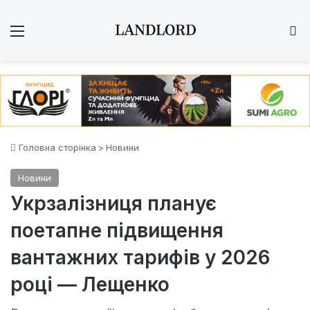
Меню
Ш
Головна сторінка
>
Новини
Новини
Укрзалізниця планує
поетапне підвищення
вантажних тарифів у 2026
році — Лещенко