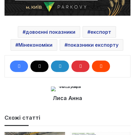
довоєнні показники
експорт
Мінекономіки
показники експорту
Лиса Анна
Схожі статті