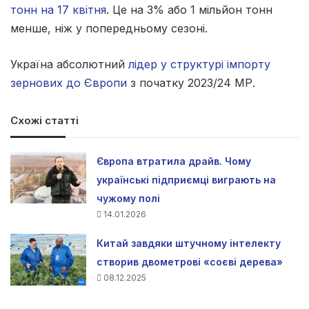
тонн на 17 квітня
. Це на 3% або 1 мільйон тонн
менше, ніж у попередньому сезоні.
Україна абсолютний
лідер у структурі імпорту
зернових до Європи
з початку 2023/24 МР.
Схожі статті
Європа втратила драйв. Чому
українські підприємці виграють на
чужому полі
14.01.2026
Китай завдяки штучному інтелекту
створив двометрові «соєві дерева»
08.12.2025