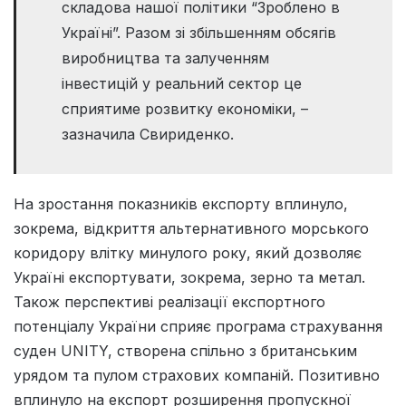
складова нашої політики “Зроблено в
Україні”. Разом зі збільшенням обсягів
виробництва та залученням
інвестицій у реальний сектор це
сприятиме розвитку економіки, –
зазначила Свириденко.
На зростання показників експорту вплинуло,
зокрема, відкриття альтернативного морського
коридору влітку минулого року, який дозволяє
Україні експортувати, зокрема, зерно та метал.
Також перспективі реалізації експортного
потенціалу України сприяє програма страхування
суден UNITY, створена спільно з британським
урядом та пулом страхових компаній. Позитивно
вплинуло на експорт розширення пропускної