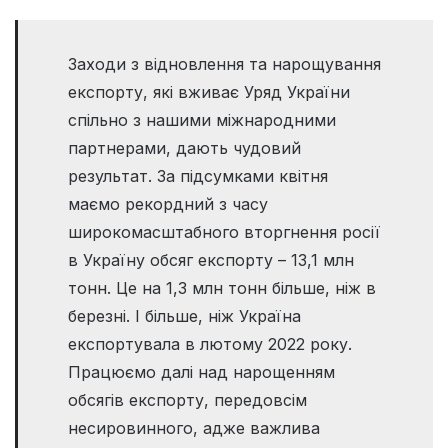
Заходи з відновлення та нарощування
експорту, які вживає Уряд України
спільно з нашими міжнародними
партнерами, дають чудовий
результат. За підсумками квітня
маємо рекордний з часу
широкомасштабного вторгнення росії
в Україну обсяг експорту – 13,1 млн
тонн. Це на 1,3 млн тонн більше, ніж в
березні. І більше, ніж Україна
експортувала в лютому 2022 року.
Працюємо далі над нарощенням
обсягів експорту, передовсім
несировинного, адже важлива