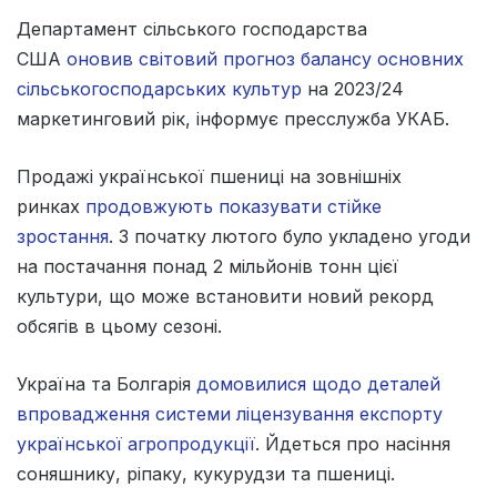
Департамент сільського господарства
США
оновив світовий прогноз балансу основних
сільськогосподарських культур
на 2023/24
маркетинговий рік, інформує пресслужба УКАБ.
Продажі української пшениці на зовнішніх
ринках
продовжують показувати стійке
зростання
. З початку лютого було укладено угоди
на постачання понад 2 мільйонів тонн цієї
культури, що може встановити новий рекорд
обсягів в цьому сезоні.
Україна та Болгарія
домовилися щодо деталей
впровадження системи ліцензування експорту
української агропродукції
. Йдеться про насіння
соняшнику, ріпаку, кукурудзи та пшениці.