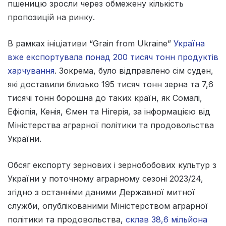
пшеницю зросли через обмежену кількість
пропозицій на ринку.
В рамках ініціативи “Grain from Ukraine”
Україна
вже експортувала понад 200 тисяч тонн продуктів
харчування
. Зокрема, було відправлено сім суден,
які доставили близько 195 тисяч тонн зерна та 7,6
тисячі тонн борошна до таких країн, як Сомалі,
Ефіопія, Кенія, Ємен та Нігерія, за інформацією від
Міністерства аграрної політики та продовольства
України.
Обсяг експорту зернових і зернобобових культур з
України у поточному аграрному сезоні 2023/24,
згідно з останніми даними Державної митної
служби, опублікованими Міністерством аграрної
політики та продовольства,
склав 38,6 мільйона