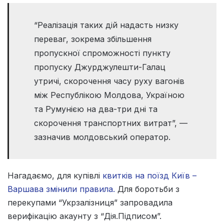
“Реалізація таких дій надасть низку
переваг, зокрема збільшення
пропускної спроможності пункту
пропуску Джурджулешти-Галац
утричі, скорочення часу руху вагонів
між Республікою Молдова, Україною
та Румунією на два-три дні та
скорочення транспортних витрат”, —
зазначив молдовський оператор.
Нагадаємо, для купівлі
квитків на поїзд Київ –
Варшава змінили правила.
Для боротьби з
перекупами “Укрзалізниця” запровадила
верифікацію акаунту з “Дія.Підписом”.