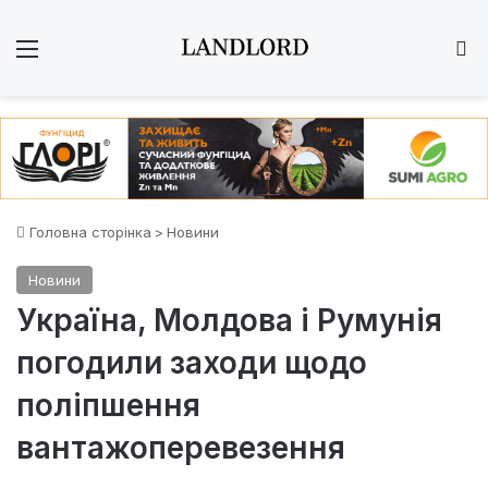
Меню
Ш
Головна сторінка
>
Новини
Новини
Україна, Молдова і Румунія
погодили заходи щодо
поліпшення
вантажоперевезення