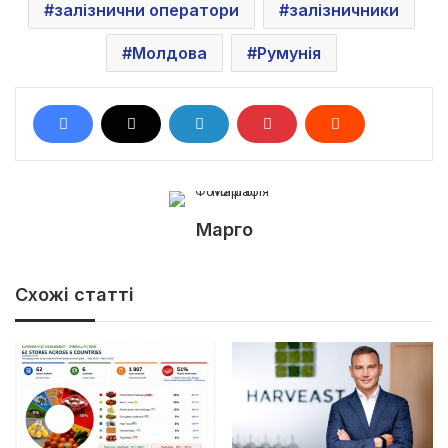
залізнични оператори
залізничники
Молдова
Румунія
Марго
Схожі статті