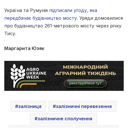
Україна та Румунія
підписали угоду, яка
передбачає будівництво мосту.
Уряди домовилися
про будівництво 261-метрового мосту через річку
Тису.
Маргарита Юзяк
залізниця
залізничні перевезення
залізничне сполучення