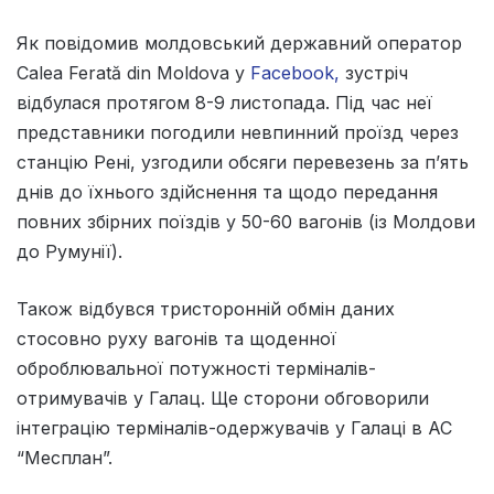
Як повідомив молдовський державний оператор
Calea Ferată din Moldova у
Facebook,
зустріч
відбулася протягом 8-9 листопада. Під час неї
представники погодили невпинний проїзд через
станцію Рені, узгодили обсяги перевезень за п’ять
днів до їхнього здійснення та щодо передання
повних збірних поїздів у 50-60 вагонів (із Молдови
до Румунії).
Також відбувся тристоронній обмін даних
стосовно руху вагонів та щоденної
оброблювальної потужності терміналів-
отримувачів у Галац. Ще сторони обговорили
інтеграцію терміналів-одержувачів у Галаці в АС
“Месплан”.