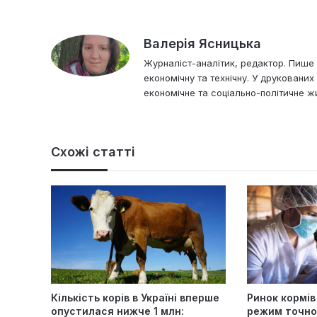
Валерія Ясницька
Журналіст-аналітик, редактор. Пише і
економічну та технічну. У друковани
економічне та соціально-політичне жи
Схожі статті
Кількість корів в Україні вперше
Ринок кормів
опустилася нижче 1 млн:
режим точнос