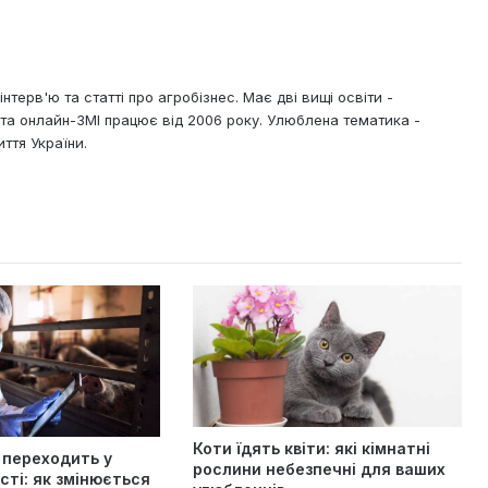
нтерв'ю та статті про агробізнес. Має дві вищі освіти -
х та онлайн-ЗМІ працює від 2006 року. Улюблена тематика -
ття України.
Коти їдять квіти: які кімнатні
 переходить у
рослини небезпечні для ваших
ті: як змінюється