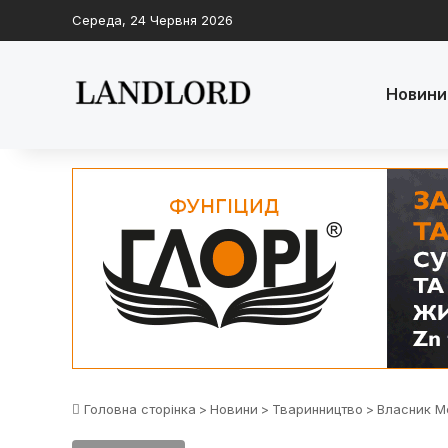
Середа, 24 Червня 2026
Новини
Головна сторінка
>
Новини
>
Тваринництво
>
Власник M