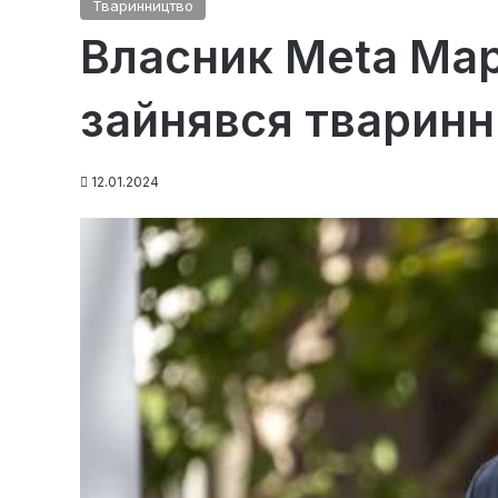
Тваринництво
Власник Meta Ма
зайнявся тварин
12.01.2024