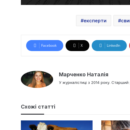
експерти
сви
Facebook
X
LinkedIn
Марченко Наталія
У журналістиці з 2014 року. Старший 
Схожі статті