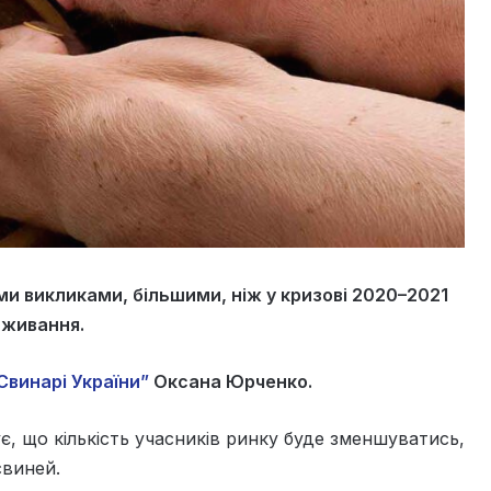
ми викликами, більшими, ніж у кризові 2020–2021
иживання.
Свинарі України”
Оксана Юрченко.
є, що кількість учасників ринку буде зменшуватись,
свиней.