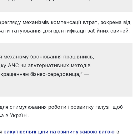
регляду механізмів компенсації втрат, зокрема від
ти татуювання для ідентифікації забійних свиней.
 механізму бронювання працівників,
ку АЧС чи альтернативних методів
покращенням бізнес-середовища,” —
для стимулювання роботи і розвитку галузі, щоб
 в Україні.
ня
закупівельні ціни на свинину живою вагою
в