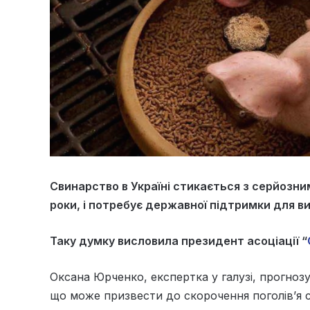
Свинарство в Україні стикається з серйозни
роки, і потребує державної підтримки для в
Таку думку висловила президент асоціації “
Оксана Юрченко, експертка у галузі, прогнозу
що може призвести до скорочення поголів’я 