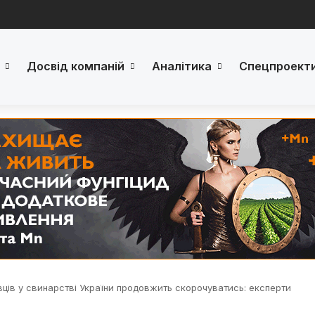
Досвід компаній
Аналітика
Спецпроект
ців у свинарстві України продовжить скорочуватись: експерти