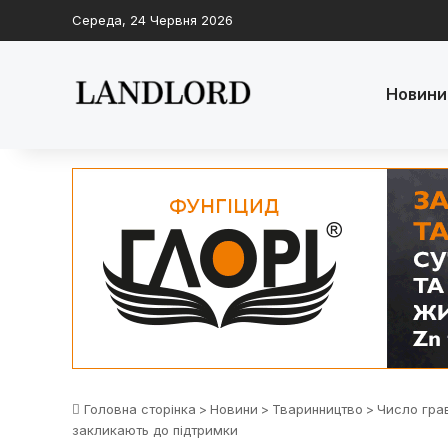
Середа, 24 Червня 2026
Новини
Головна сторінка
>
Новини
>
Тваринництво
>
Число грав
закликають до підтримки