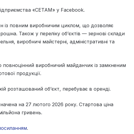
ідприємства «СЕТАМ» у Facebook.
н із повним виробничим циклом, що дозволяє
рошна. Також у переліку об’єктів — зернові склади
ельня, виробничі майстерні, адміністративні та
ю повноцінний виробничий майданчик із замкненим
отової продукції.
кій розташований об’єкт, перебуває в оренді.
начена на 27 лютого 2026 року. Стартова ціна
ільйона гривень.
посиланням
.