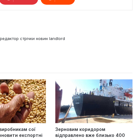
редактор стрічки новин landlord
виробникам сої
Зерновим коридором
оновити експортні
відправлено вже близько 400