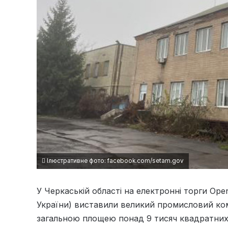
Ілюстративне фото: facebook.com/setam.gov
У Черкаській області на електронні торги Op
України) виставили великий промисловий ко
загальною площею понад 9 тисяч квадратних