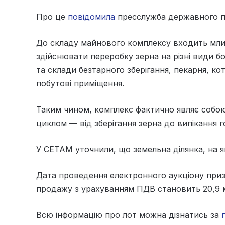
Про це
повідомила
пресслужба державного п
До складу майнового комплексу входить мли
здійснювати переробку зерна на різні види бо
та склади безтарного зберігання, пекарня, кот
побутові приміщення.
Таким чином, комплекс фактично являє собо
циклом — від зберігання зерна до випікання г
У СЕТАМ уточнили, що земельна ділянка, на я
Дата проведення електронного аукціону приз
продажу з урахуванням ПДВ становить 20,9 м
Всю інформацію про лот можна дізнатись за