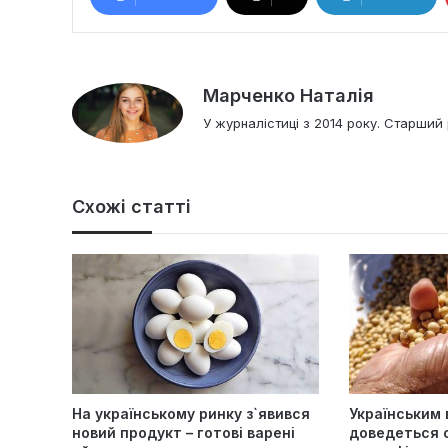
Марченко Наталія
У журналістиці з 2014 року. Старший 
Схожі статті
На українському ринку з`явився
Українським 
новий продукт – готові варені
доведеться 