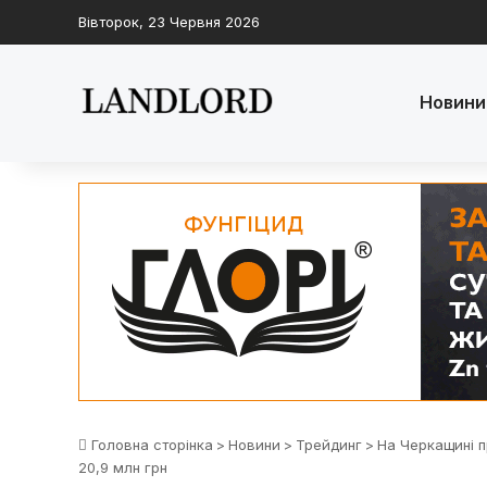
Вівторок, 23 Червня 2026
Новини
Головна сторінка
>
Новини
>
Трейдинг
>
На Черкащині п
20,9 млн грн