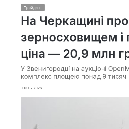
Трейдинг
На Черкащині про
зерносховищем і 
ціна — 20,9 млн г
У Звенигородці на аукціоні Ope
комплекс площею понад 9 тисяч 
13.02.2026