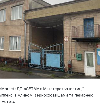
enMarket (ДП «СЕТАМ» Міністерства юстиції
мплекс із млином, зерносховищами та пекарнею
 метрів.