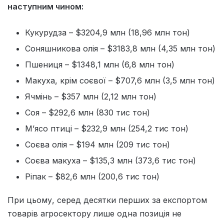
наступним чином:
Кукурудза – $3204,9 млн (18,96 млн тон)
Соняшникова олія – $3183,8 млн (4,35 млн тон)
Пшениця – $1348,1 млн (6,8 млн тон)
Макуха, крім соєвої – $707,6 млн (3,5 млн тон)
Ячмінь – $357 млн (2,12 млн тон)
Соя – $292,6 млн (830 тис тон)
М’ясо птиці – $232,9 млн (254,2 тис тон)
Соєва олія – $194 млн (209 тис тон)
Соєва макуха – $135,3 млн (373,6 тис тон)
Ріпак – $82,6 млн (200,6 тис тон)
При цьому, серед десятки перших за експортом
товарів агросектору лише одна позиція не