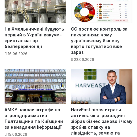
На Хмельниччині будують
ЄС посилює контроль за
перший в Україні вакуум-
пакуванням: чому
кристалізатор
українському бізнесу
безперервної дії
варто готуватися вже
зараз
16.06.2026
22.06.2026
АМКУ наклав штрафи на
HarvEast після втрати
агропідприємства
активів: як агрохолдинг
Полтавщини та Київщини
зібрав бізнес заново і чому
за ненадання інформації
зробив ставку на
ліквідність, землю та
15.06.2026