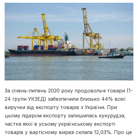
За січень-липень 2020 року продовольчі товари (1-
24 групи УКЗЕД) забезпечили близько 44% всієї
виручки від експорту товарів з України. При
цьому лідером експорту залишилась кукурудза,
частка якої в усьому українському експорті
товарів у вартісному виразі склала 12,03%. Про це