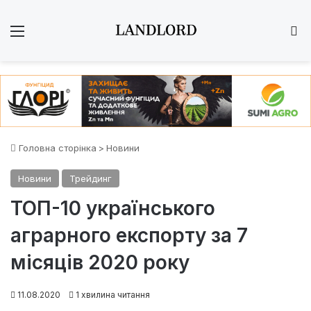
Меню
Ш
Головна сторінка
>
Новини
Новини
Трейдинг
ТОП-10 українського
аграрного експорту за 7
місяців 2020 року
11.08.2020
1 хвилина читання