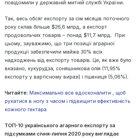
повідомили у державній митній службі України.
Так, весь обсяг експорту за сім місяців поточного
року склав більше $26,6 млрд, а експорт
продовольчих товарів – понад $11,7 млрд. При
цьому, зауважимо, що три позиції аграрної
продукції забезпечили майже 30% всіх
надходжень від експорту товарів. Це, як вже було
вказано, кукурудза, соняшникова олія (11,95%
експорту у вартісному виразі) і пшениця (5,06%).
Читайте
:
Максимально все вдосконалити , щоб
рухатися в ногу з часом і підвищити ефективність
кожного гектара
ТОП-10 українського агарного експорту за
підсумками січня-липня 2020 року виглядає