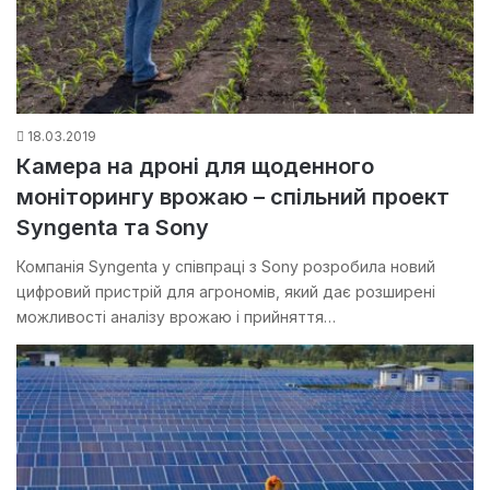
18.03.2019
Камера на дроні для щоденного
моніторингу врожаю – спільний проект
Syngenta та Sony
Компанія Syngenta у співпраці з Sony розробила новий
цифровий пристрій для агрономів, який дає розширені
можливості аналізу врожаю і прийняття…