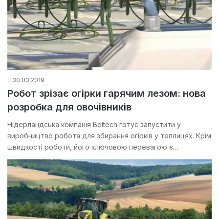
30.03.2019
Робот зрізає огірки гарячим лезом: нова
розробка для овочівників
Нідерландська компанія Beltech готує запустити у
виробництво робота для збирання огірків у теплицях. Крім
швидкості роботи, його ключовою перевагою є…