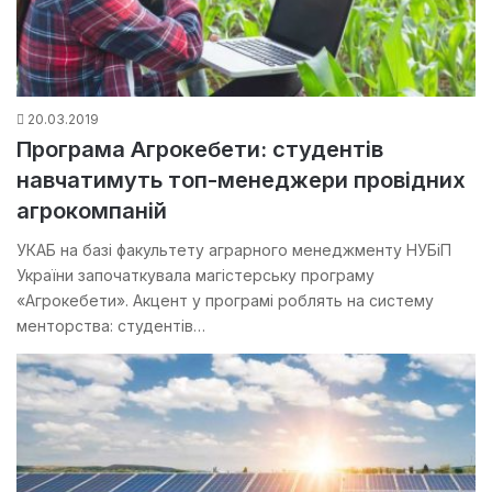
20.03.2019
Програма Агрокебети: студентів
навчатимуть топ-менеджери провідних
агрокомпаній
УКАБ на базі факультету аграрного менеджменту НУБіП
України започаткувала магістерську програму
«Агрокебети». Акцент у програмі роблять на систему
менторства: студентів…