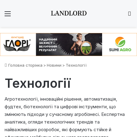
Меню
Ш
Головна сторінка
>
Новини
>
Технології
Технології
Агротехнології, інноваційні рішення, автоматизація,
фудтех, біотехнології та цифрові інструменти, що
змінюють підходи у сучасному агробізнесі. Експертна
аналітика, огляди технологічних трендів та
найважливіших розробок, які формують стійке й