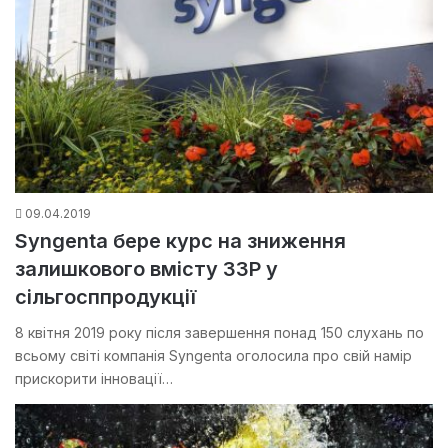
09.04.2019
Syngenta бере курс на зниження
залишкового вмісту ЗЗР у
сільгосппродукції
8 квітня 2019 року після завершення понад 150 слухань по
всьому світі компанія Syngenta оголосила про свій намір
прискорити інновації…