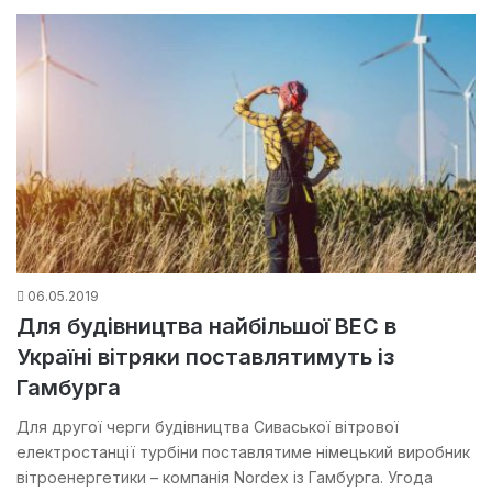
06.05.2019
Для будівництва найбільшої ВЕС в
Україні вітряки поставлятимуть із
Гамбурга
Для другої черги будівництва Сиваської вітрової
електростанції турбіни поставлятиме німецький виробник
вітроенергетики – компанія Nordex із Гамбурга. Угода