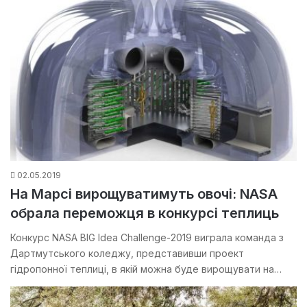
02.05.2019
На Марсі вирощуватимуть овочі: NASA
обрала переможця в конкурсі теплиць
Конкурс NASA BIG Idea Challenge-2019 виграла команда з
Дартмутського коледжу, представивши проект
гідропонної теплиці, в якій можна буде вирощувати на…