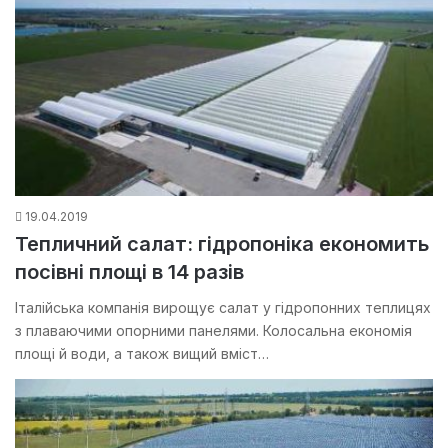
19.04.2019
Тепличний салат: гідропоніка економить
посівні площі в 14 разів
Італійська компанія вирощує салат у гідропонних теплицях
з плаваючими опорними панелями. Колосальна економія
площі й води, а також вищий вміст…