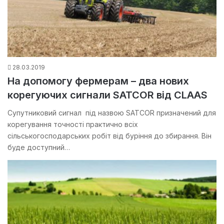
28.03.2019
На допомогу фермерам – два нових
корегуючих сигнали SATCOR від CLAAS
Супутниковий сигнал під назвою SATCOR призначений для
корегування точності практично всіх
сільськогосподарських робіт від буріння до збирання. Він
буде доступний…