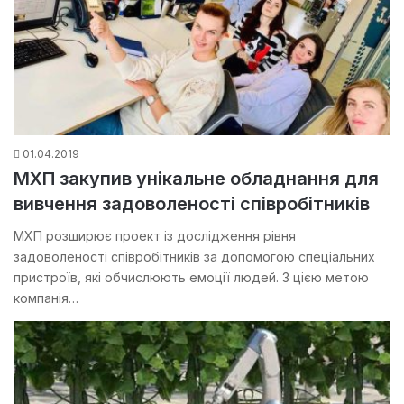
01.04.2019
МХП закупив унікальне обладнання для
вивчення задоволеності співробітників
МХП розширює проект із дослідження рівня
задоволеності співробітників за допомогою спеціальних
пристроїв, які обчислюють емоції людей. З цією метою
компанія…