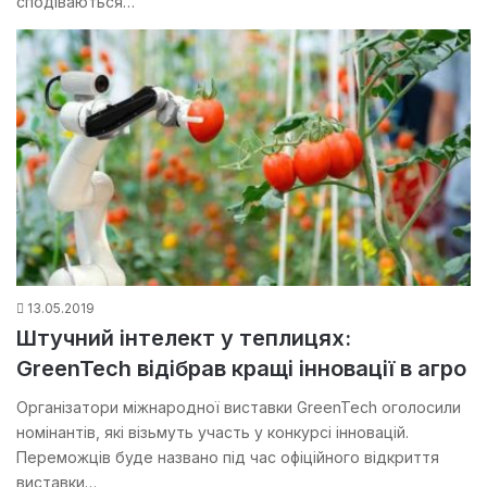
сподіваються…
13.05.2019
Штучний інтелект у теплицях:
GreenTech відібрав кращі інновації в агро
Організатори міжнародної виставки GreenTech оголосили
номінантів, які візьмуть участь у конкурсі інновацій.
Переможців буде названо під час офіційного відкриття
виставки…