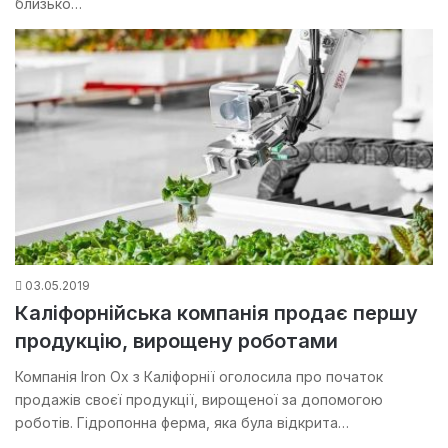
близько…
03.05.2019
Каліфорнійська компанія продає першу
продукцію, вирощену роботами
Компанія Iron Ox з Каліфорнії оголосила про початок
продажів своєї продукції, вирощеної за допомогою
роботів. Гідропонна ферма, яка була відкрита…