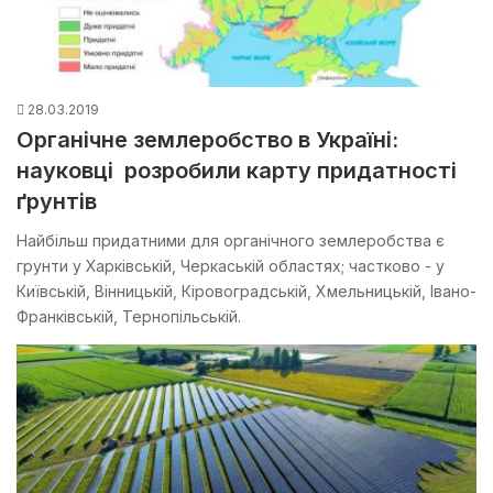
28.03.2019
Органічне землеробство в Україні:
науковці розробили карту придатності
ґрунтів
Найбільш придатними для органічного землеробства є
грунти у Харківській, Черкаській областях; частково - у
Київській, Вінницькій, Кіровоградській, Хмельницькій, Івано-
Франківській, Тернопільській.