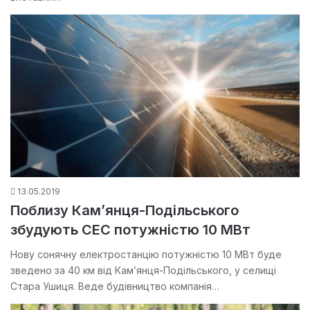
13.05.2019
Поблизу Кам’янця-Подільського
збудують СЕС потужністю 10 МВт
Нову сонячну електростанцію потужністю 10 МВт буде
зведено за 40 км від Кам’янця-Подільського, у селищі
Стара Ушиця. Веде будівництво компанія…