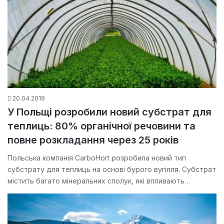
20.04.2019
У Польщі розробили новий субстрат для
теплиць: 80% органічної речовини та
повне розкладання через 25 років
Польська компанія CarboHort розробила новий тип
субстрату для теплиць на основі бурого вугілля. Субстрат
містить багато мінеральних сполук, які впливають…