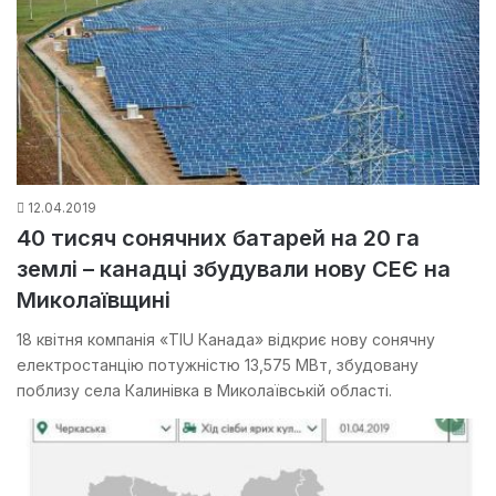
12.04.2019
40 тисяч сонячних батарей на 20 га
землі – канадці збудували нову СЕЄ на
Миколаївщині
18 квітня компанія «TIU Канада» відкриє нову сонячну
електростанцію потужністю 13,575 МВт, збудовану
поблизу села Калинівка в Миколаївській області.