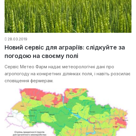
28.03.2019
Новий сервіс для аграріїв: слідкуйте за
погодою на своєму полі
Сервіс Метео Фарм надає метеорологічні дані про
агропогоду на конкретних ділянках поля, і навіть розсилає
сповіщення фермерам.