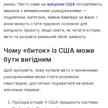
ринку. Часто саме на
аукціони США
потрапляють
машини з мінімальними ушкодженнями —
подряпини, вм’ятини, заміна бампера чи фари. І
вони можуть стати чудовою основою для
вигідного проєкту, якщо знати, як читати історію
авто та розуміти реальний обсяг ремонту.
Чому «биток» із США може
бути вигідним
Щоб зрозуміти, чому купівля авто з незначними
ушкодженнями може стати розумною
інвестицією, достатньо подивитися на кілька
ключових переваг:
Прозора історія. У США працюють системи