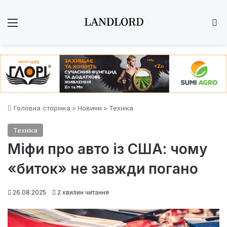
Меню
Ш
Головна сторінка
>
Новини
>
Техніка
Техніка
Міфи про авто із США: чому
«биток» не завжди погано
26.08.2025
2 хвилин читання