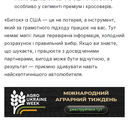
особливо у сегменті преміум і кросоверів.
«Биток» із США — це не лотерея, а інструмент,
який за грамотного підходу працює на вас. Тут
немає магії: лише перевірена інформація, холодний
розрахунок і правильний вибір. Якщо ви знаєте,
що шукаєте, і працюєте з досвідченими
партнерами, вигода може бути відчутною, а
результат — приємно здивувати навіть
найскептичнішого автолюбителя.