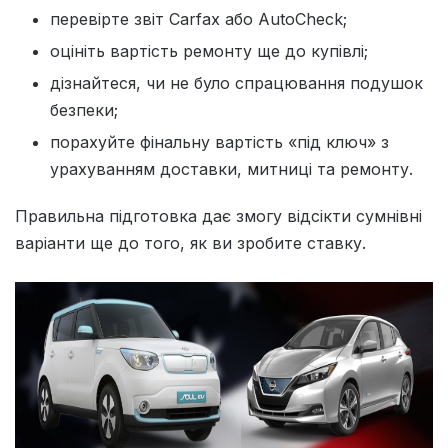
перевірте звіт Carfax або AutoCheck;
оцініть вартість ремонту ще до купівлі;
дізнайтеся, чи не було спрацювання подушок
безпеки;
порахуйте фінальну вартість «під ключ» з
урахуванням доставки, митниці та ремонту.
Правильна підготовка дає змогу відсікти сумнівні
варіанти ще до того, як ви зробите ставку.