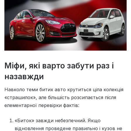
Міфи, які варто забути раз і
назавжди
Навколо теми битих авто крутиться ціла колекція
«страшилок», але більшість розсипається після
елементарної перевірки фактів:
«Биток» завжди небезпечний. Якщо
відновлення проведене правильно і кузов не