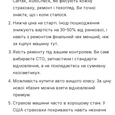
Carfax, AutoCheck, які фіксують кожну
страховку, ремонт і техогляд. Ви точно
знаєте, що і коли сталося.
Нижча ціна на старті. Іноді пошкодження
знижують вартість на 30–50% від ринкової, і
навіть з ремонтом фінальний чек менший, ніж
за «цілу» машину тут.
Якість ремонту під вашим контролем. Ви самі
вибираєте СТО, запчастини і стандарти
відновлення, а не покладаєтесь на сумнівну
«косметику».
Можливість купити авто вищого класу. За ціну
нової «бази» можна взяти відновлений
преміум.
Страхові машини часто в хорошому стані. У
США страховки покривають навіть незначні