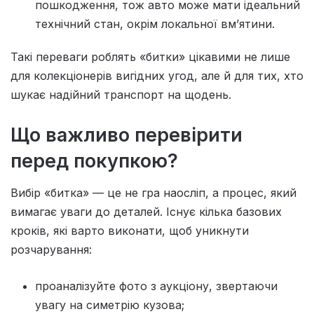
пошкодження, тож авто може мати ідеальний
технічний стан, окрім локальної вм’ятини.
Такі переваги роблять «битки» цікавими не лише
для колекціонерів вигідних угод, але й для тих, хто
шукає надійний транспорт на щодень.
Що важливо перевірити
перед покупкою?
Вибір «битка» — це не гра наосліп, а процес, який
вимагає уваги до деталей. Існує кілька базових
кроків, які варто виконати, щоб уникнути
розчарування:
проаналізуйте фото з аукціону, звертаючи
увагу на симетрію кузова;