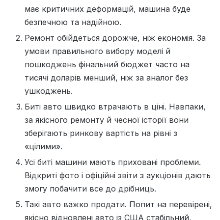
має критичних деформацій, машина буде
безпечною та надійною.
Ремонт обійдеться дорожче, ніж економія. За
умови правильного вибору моделі й
пошкоджень фінальний бюджет часто на
тисячі доларів менший, ніж за аналог без
ушкоджень.
Биті авто швидко втрачають в ціні. Навпаки,
за якісного ремонту й чесної історії вони
зберігають ринкову вартість на рівні з
«цілими».
Усі биті машини мають приховані проблеми.
Відкриті фото і офіційні звіти з аукціонів дають
змогу побачити все до дрібниць.
Такі авто важко продати. Попит на перевірені,
якісно відновлені авто із США стабільний,