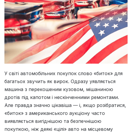
У світі автомобільних покупок слово «биток» для
багатьох звучить як вирок. Одразу уявляється
машина з перекошеним кузовом, мішаниною
дротів під капотом і нескінченними ремонтами.
Але правда значно цікавіша — і, якщо розібратися,
«биток» з американського аукціону часто
виявляється вигіднішою та безпечнішою
покупкою, ніж деякі «цілі» авто на місцевому