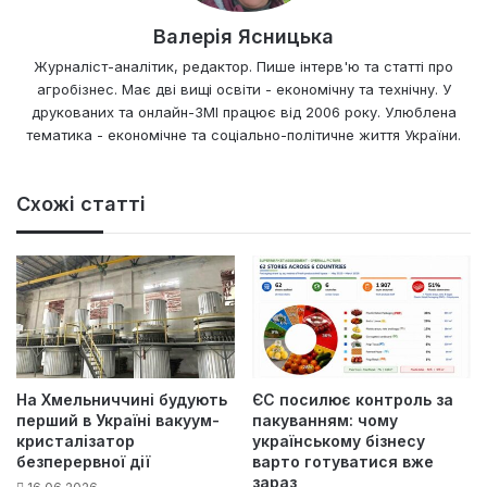
Валерія Ясницька
Журналіст-аналітик, редактор. Пише інтерв'ю та статті про
агробізнес. Має дві вищі освіти - економічну та технічну. У
друкованих та онлайн-ЗМІ працює від 2006 року. Улюблена
тематика - економічне та соціально-політичне життя України.
Схожі статті
На Хмельниччині будують
ЄС посилює контроль за
перший в Україні вакуум-
пакуванням: чому
кристалізатор
українському бізнесу
безперервної дії
варто готуватися вже
зараз