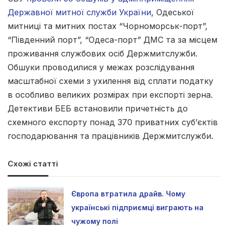
Державної митної служби України
, Одеської
митниці та митних постах “Чорноморськ-порт”,
“Південний порт”, “Одеса-порт” ДМС та за місцем
проживання службових осіб Держмитслужби.
Обшуки проводилися у межах розслідування
масштабної схеми з ухилення від сплати податку
в особливо великих розмірах при експорті зерна.
Детективи БЕБ встановили причетність до
схемного експорту понад 370 приватних суб’єктів
господарювання та працівників Держмитслужби.
Схожі статті
Європа втратила драйв. Чому
українські підприємці виграють на
чужому полі