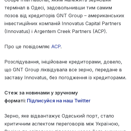
термінал в Одесі, задовольнивши тим самим
позов від кредиторів GNT Group – американських
інвестиційних компаній Innovatus Capital Partners
(Innovatus) і Argentem Creek Partners (ACP).
Про це повідомляє
ACP
.
Розслідування, ініційоване кредиторами, довело,
що GNT Group ліквідувала все зерно, передане в
заставу Innovatus, без погодження із кредиторами.
Стеж за новинами у зручному
форматі:
Підписуйся на наш Twitter
Зерно, яке відвантажує Одеський порт, стало
критичним аспектом переговорів між Україною,