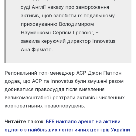
суді Англії наказу про замороження
активів, щоб запобігти їх подальшому
приховуванню Володимиром
Науменком і Сергієм Грозою”, –
заявила керуючий директор Innovatus
Ана Фірмато.
Регіональний топ-менеджер ACP Джон Паттон
додав, що ACP та Innovatus були змушені разом
добиватися правосуддя після виявлення
великомасштабної розтрати активів і численних
корпоративних правопорушень.
Читайте також:
БЕБ наклало арешт на активи
одного з найбільших логістичних центрів України