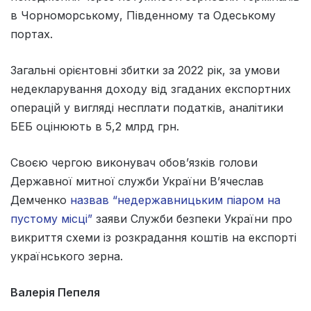
в Чорноморському, Південному та Одеському
портах.
Загальні орієнтовні збитки за 2022 рік, за умови
недекларування доходу від згаданих експортних
операцій у вигляді несплати податків, аналітики
БЕБ оцінюють в 5,2 млрд грн.
Своєю чергою виконувач обов’язків голови
Державної митної служби України В’ячеслав
Демченко
назвав “недержавницьким піаром на
пустому місці”
заяви Служби безпеки України про
викриття схеми із розкрадання коштів на експорті
українського зерна.
Валерія Пепеля