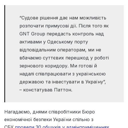
“Судове рішення дає нам можливість
розпочати примусові дії. Після того як
GNT Group передасть контроль над
активами у Одеському порту
відповідальним операторам, ми не
вбачаємо суттєвих перешкод у роботі
зернового коридору. Ми готові й
надалі співпрацювати з українською
державою та інвестувати в Україну”,
– констатував Паттон.
Нагадаємо, днями співробітники Бюро
економічної безпеки України спільно з
СБУ
провели 30 обшуків у адмінприміщеннях