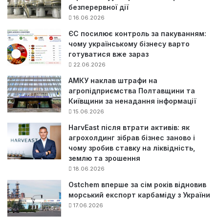
безперервної дії
16.06.2026
ЄС посилює контроль за пакуванням:
чому українському бізнесу варто
готуватися вже зараз
22.06.2026
АМКУ наклав штрафи на
агропідприємства Полтавщини та
Київщини за ненадання інформації
15.06.2026
HarvEast після втрати активів: як
агрохолдинг зібрав бізнес заново і
чому зробив ставку на ліквідність,
землю та зрошення
18.06.2026
Ostchem вперше за сім років відновив
морський експорт карбаміду з України
17.06.2026