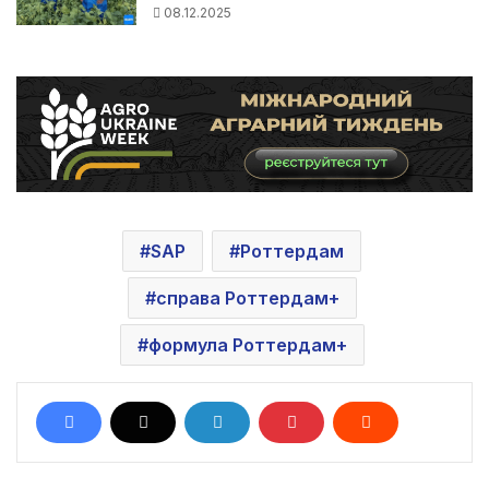
08.12.2025
SAP
Роттердам
справа Роттердам+
формула Роттердам+