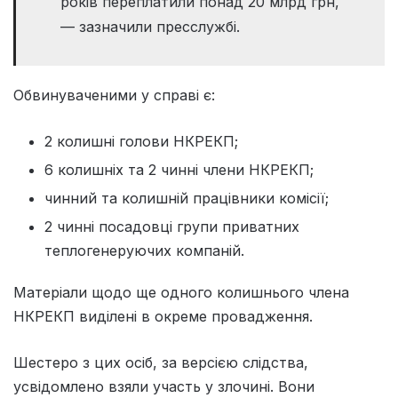
років переплатили понад 20 млрд грн,
— зазначили пресслужбі.
Обвинуваченими у справі є:
2 колишні голови НКРЕКП;
6 колишніх та 2 чинні члени НКРЕКП;
чинний та колишній працівники комісії;
2 чинні посадовці групи приватних
теплогенеруючих компаній.
Матеріали щодо ще одного колишнього члена
НКРЕКП виділені в окреме провадження.
Шестеро з цих осіб, за версією слідства,
усвідомлено взяли участь у злочині. Вони