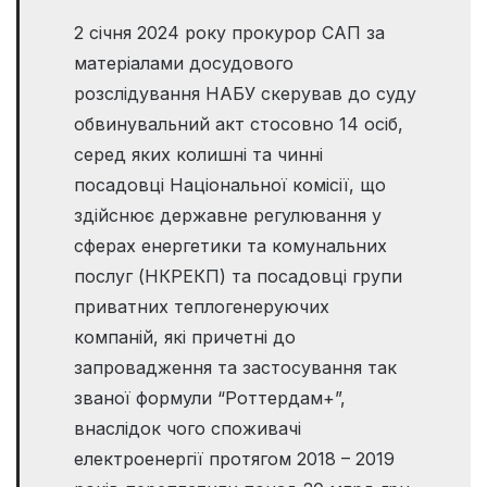
2 січня 2024 року прокурор САП за
матеріалами досудового
розслідування НАБУ скерував до суду
обвинувальний акт стосовно 14 осіб,
серед яких колишні та чинні
посадовці Національної комісії, що
здійснює державне регулювання у
сферах енергетики та комунальних
послуг (НКРЕКП) та посадовці групи
приватних теплогенеруючих
компаній, які причетні до
запровадження та застосування так
званої формули “Роттердам+”,
внаслідок чого споживачі
електроенергії протягом 2018 – 2019