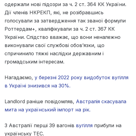
одержали нові підозри за ч. 2 ст. 364 КК України.
Дії членів НКРЕКП, які, не розібравшись
голосували за затвердження так званої формули
Роттердам+, кваліфікували за ч. 2 ст. 367 КК
України. Слідство вважає, що вони неналежно
виконували свої службові обов’язки, що
спричинило тяжкі наслідки державним і
громадським інтересам.
Нагадаємо,
у березні 2022 року видобуток вугілля
в Україні знизився на 30%.
Landlord раніше повідомляв,
Австралія скасувала
мита на український імпорт на рік.
З Австралії перші 39 вагонів
вугілля
прибули на
українську ТЕС.