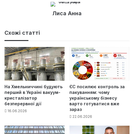
Лиса Анна
Схожі статті
На Хмельниччині будують
ЄС посилює контроль за
перший в Україні вакуум-
пакуванням: чому
кристалізатор
українському бізнесу
безперервної дії
варто готуватися вже
зараз
16.06.2026
22.06.2026