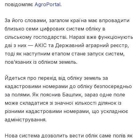
повідомляє
AgroPortal.
За його словами, загалом країна має впровадити
близько семи цифрових систем обліку в
сільському господарстві. Наразі вже функціонують
дві з них — АКІС та Державний аграрний реєстр,
тоді як наступним етапом стане запуск систем,
пов’язаних із обліком земель.
Йдеться про перехід від обліку земель за
кадастровими номерами до обліку безпосередньо
за полями. Як пояснив Башлик, зараз одне поле
може складатися зі значної кількості ділянок із
різними кадастровими номерами, що ускладнює
адміністрування.
Нова система дозволить вести облік саме полів як