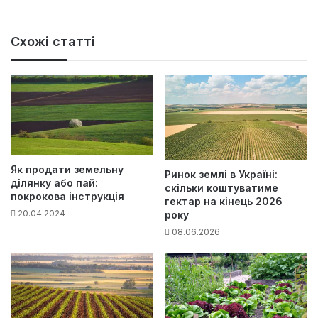
Схожі статті
Як продати земельну
Ринок землі в Україні:
ділянку або пай:
скільки коштуватиме
покрокова інструкція
гектар на кінець 2026
20.04.2024
року
08.06.2026