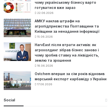
чому українському бізнесу варто
готуватися вже зараз
22.06.2026
АМКУ наклав штрафи на
агропідприємства Полтавщини та
Київщини за ненадання інформації
15.06.2026
HarvEast після втрати активів: як
агрохолдинг зібрав бізнес заново і
чому зробив ставку на ліквідність,
землю та зрошення
18.06.2026
Ostchem вперше за сім років відновив
морський експорт карбаміду з України
17.06.2026
Social