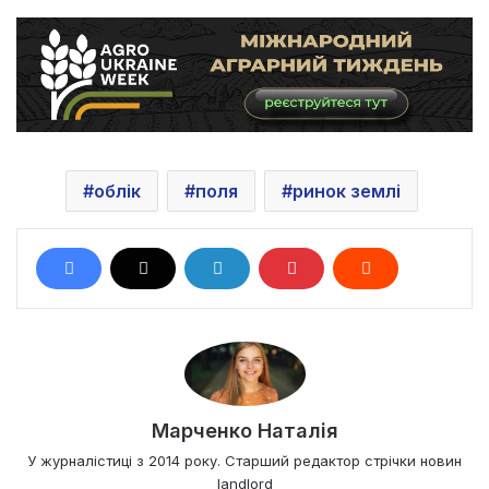
облік
поля
ринок землі
Марченко Наталія
У журналістиці з 2014 року. Старший редактор стрічки новин
landlord