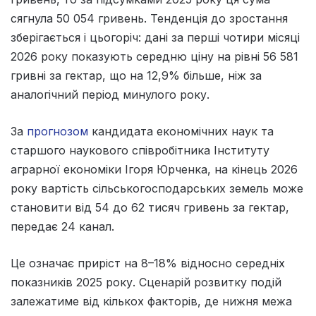
сягнула 50 054 гривень. Тенденція до зростання
зберігається і цьогоріч: дані за перші чотири місяці
2026 року показують середню ціну на рівні 56 581
гривні за гектар, що на 12,9% більше, ніж за
аналогічний період минулого року.
За
прогнозом
кандидата економічних наук та
старшого наукового співробітника Інституту
аграрної економіки Ігоря Юрченка, на кінець 2026
року вартість сільськогосподарських земель може
становити від 54 до 62 тисяч гривень за гектар,
передає 24 канал.
Це означає приріст на 8–18% відносно середніх
показників 2025 року. Сценарій розвитку подій
залежатиме від кількох факторів, де нижня межа