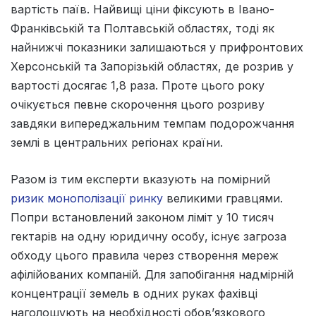
вартість паїв. Найвищі ціни фіксують в Івано-
Франківській та Полтавській областях, тоді як
найнижчі показники залишаються у прифронтових
Херсонській та Запорізькій областях, де розрив у
вартості досягає 1,8 раза. Проте цього року
очікується певне скорочення цього розриву
завдяки випереджальним темпам подорожчання
землі в центральних регіонах країни.
Разом із тим експерти вказують на помірний
ризик монополізації ринку
великими гравцями.
Попри встановлений законом ліміт у 10 тисяч
гектарів на одну юридичну особу, існує загроза
обходу цього правила через створення мереж
афілійованих компаній. Для запобігання надмірній
концентрації земель в одних руках фахівці
наголошують на необхідності обов’язкового