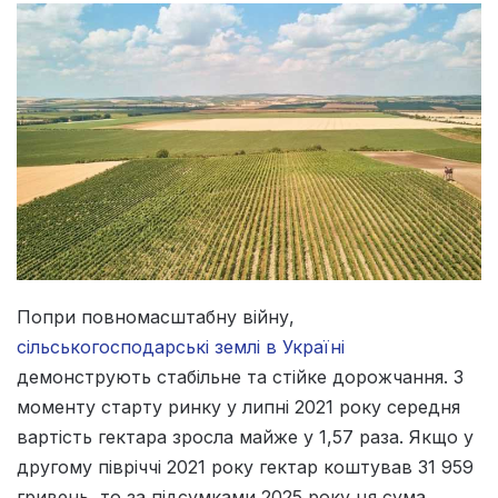
Попри повномасштабну війну,
сільськогосподарські землі в Україні
демонструють стабільне та стійке дорожчання. З
моменту старту ринку у липні 2021 року середня
вартість гектара зросла майже у 1,57 раза. Якщо у
другому півріччі 2021 року гектар коштував 31 959
гривень, то за підсумками 2025 року ця сума