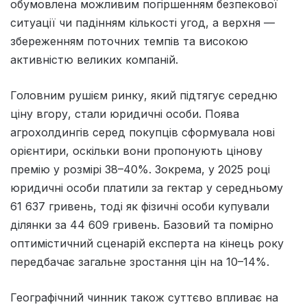
обумовлена можливим погіршенням безпекової
ситуації чи падінням кількості угод, а верхня —
збереженням поточних темпів та високою
активністю великих компаній.
Головним рушієм ринку, який підтягує середню
ціну вгору, стали юридичні особи. Поява
агрохолдингів серед покупців сформувала нові
орієнтири, оскільки вони пропонують цінову
премію у розмірі 38–40%. Зокрема, у 2025 році
юридичні особи платили за гектар у середньому
61 637 гривень, тоді як фізичні особи купували
ділянки за 44 609 гривень. Базовий та помірно
оптимістичний сценарій експерта на кінець року
передбачає загальне зростання цін на 10–14%.
Географічний чинник також суттєво впливає на