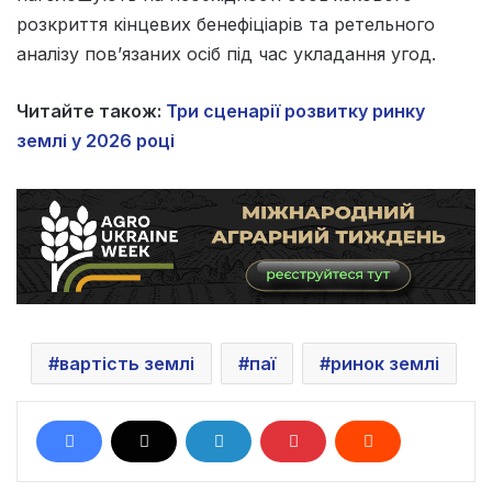
розкриття кінцевих бенефіціарів та ретельного
аналізу пов’язаних осіб під час укладання угод.
Читайте також:
Три сценарії розвитку ринку
землі у 2026 році
вартість землі
паї
ринок землі