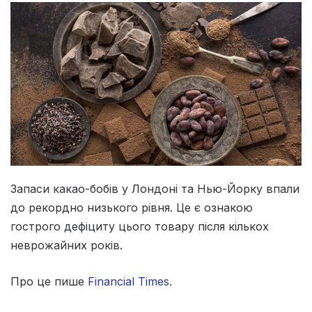
Запаси какао-бобів у Лондоні та Нью-Йорку впали
до рекордно низького рівня. Це є ознакою
гострого дефіциту цього товару після кількох
неврожайних років.
Про це пише
Financial Times
.