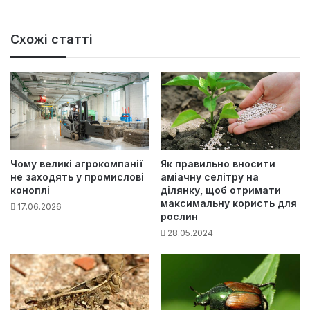
Схожі статті
Як правильно вносити
Чому великі агрокомпанії
аміачну селітру на
не заходять у промислові
ділянку, щоб отримати
коноплі
максимальну користь для
17.06.2026
рослин
28.05.2024