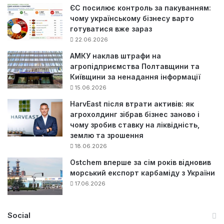
ЄС посилює контроль за пакуванням:
чому українському бізнесу варто
готуватися вже зараз
22.06.2026
АМКУ наклав штрафи на
агропідприємства Полтавщини та
Київщини за ненадання інформації
15.06.2026
HarvEast після втрати активів: як
агрохолдинг зібрав бізнес заново і
чому зробив ставку на ліквідність,
землю та зрошення
18.06.2026
Ostchem вперше за сім років відновив
морський експорт карбаміду з України
17.06.2026
Social