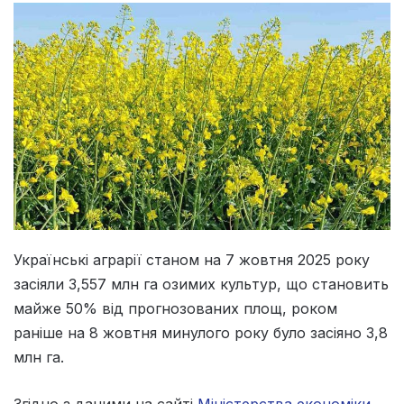
Українські аграрії станом на 7 жовтня 2025 року
засіяли 3,557 млн га озимих культур, що становить
майже 50% від прогнозованих площ, роком
раніше на 8 жовтня минулого року було засіяно 3,8
млн га.
Згідно з даними на сайті
Міністерства економіки,