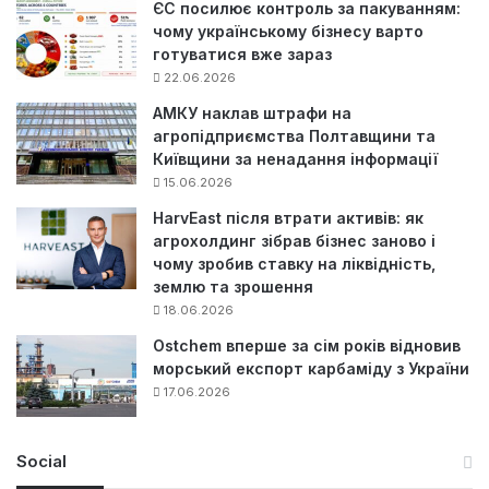
ЄС посилює контроль за пакуванням:
чому українському бізнесу варто
готуватися вже зараз
22.06.2026
АМКУ наклав штрафи на
агропідприємства Полтавщини та
Київщини за ненадання інформації
15.06.2026
HarvEast після втрати активів: як
агрохолдинг зібрав бізнес заново і
чому зробив ставку на ліквідність,
землю та зрошення
18.06.2026
Ostchem вперше за сім років відновив
морський експорт карбаміду з України
17.06.2026
Social