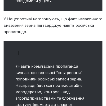
повідомили у ЦНС.
У Нацспротиві наголошують, що факт незаконного
вивезення зерна підтверджує навіть російська
пропаганда.
«Навіть кремлівська пропаганда
визнає, що так звані “нові регіони”
поповнили російські запаси зерна.
Насправді йдеться про масштабне
мародерство, контроль над
агропідприємствами та блокування
доступу фермерів до власної