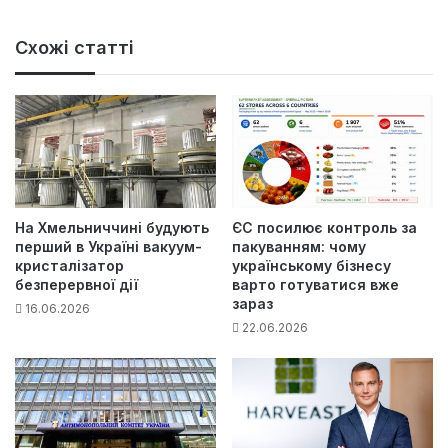
Схожі статті
На Хмельниччині будують
ЄС посилює контроль за
перший в Україні вакуум-
пакуванням: чому
кристалізатор
українському бізнесу
безперервної дії
варто готуватися вже
зараз
16.06.2026
22.06.2026