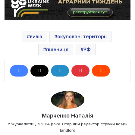
вивіз
окуповані території
пшениця
РФ
Марченко Наталія
У журналістиці з 2014 року. Старший редактор стрічки новин
landlord