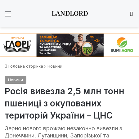
Меню
Ш
Головна сторінка
>
Новини
Новини
Росія вивезла 2,5 млн тонн
пшениці з окупованих
територій України – ЦНС
Зерно нового врожаю незаконно вивезли з
Донеччини, Луганщини, Запорізької та