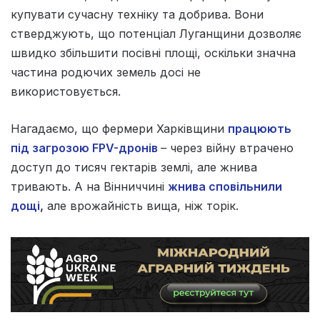
купувати сучасну техніку та добрива. Вони
стверджують, що потенціал Луганщини дозволяє
швидко збільшити посівні площі, оскільки значна
частина родючих земель досі не
використовується.
Нагадаємо, що фермери Харківщини
працюють
під загрозою FPV-дронів
– через війну втрачено
доступ до тисяч гектарів землі, але жнива
тривають. А на Вінниччині
жнива сповільнили
дощі
,
але врожайність вища, ніж торік.