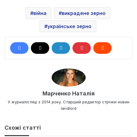
війна
викрадене зерно
українське зерно
Марченко Наталія
У журналістиці з 2014 року. Старший редактор стрічки новин
landlord
Схожі статті