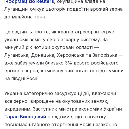
інформацією Reuters
, окупаційна влада на
Луганщині очікує цьогоріч подвоїти врожай зерна
до мільйона тонн.
Це свідчить про те, як країна-агресор інтегрує
українські землі у свою аграрну систему. За
минулий рік чотири окуповані області —
Луганська, Донецька, Херсонська та Запорізька —
вже забезпечили близько 3% всього російського
врожаю зерна, компенсуючи погані погодні умови
на півдні Росії.
Україна категорично засуджує ці дії, вважаючи
все зерно, вирощене на окупованих землях,
вкраденим. Заступник міністра економіки України
Тарас Висоцький
повідомив, що з початку
повномасштабного вторгнення Росія незаконно