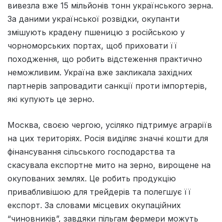
вивезла вже 15 мільйонів тонн українського зерна.
За даними української розвідки, окупанти
змішують крадену пшеницю з російською у
чорноморських портах, щоб приховати її
походження, що робить відстеження практично
неможливим. Україна вже закликала західних
партнерів запровадити санкції проти імпортерів,
які купують це зерно.
Москва, своєю чергою, усіляко підтримує аграріїв
на цих територіях. Росія виділяє значні кошти для
фінансування сільського господарства та
скасувала експортне мито на зерно, вирощене на
окупованих землях. Це робить продукцію
привабливішою для трейдерів та полегшує її
експорт. За словами місцевих окупаційних
“чиновників”, завдяки пільгам фермери можуть