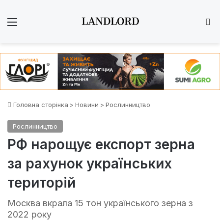
Меню
Ш
Головна сторінка
>
Новини
>
Рослинництво
Рослинництво
РФ нарощує експорт зерна
за рахунок українських
територій
Москва вкрала 15 тон українського зерна з
2022 року