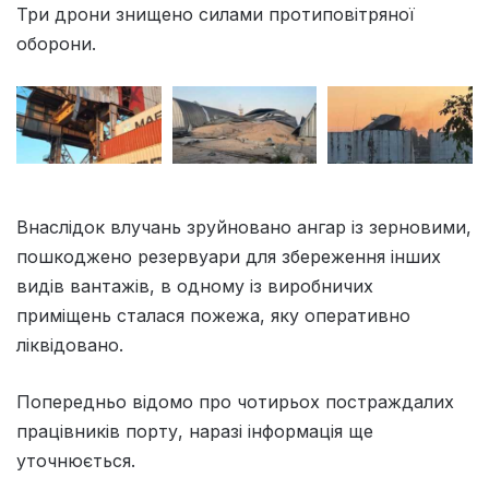
Три дрони знищено силами протиповітряної
оборони.
Внаслідок влучань зруйновано ангар із зерновими,
пошкоджено резервуари для збереження інших
видів вантажів, в одному із виробничих
приміщень сталася пожежа, яку оперативно
ліквідовано.
Попередньо відомо про чотирьох постраждалих
працівників порту, наразі інформація ще
уточнюється.