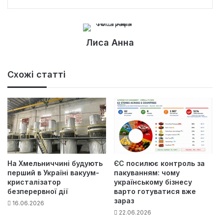
Лиса Анна
Схожі статті
На Хмельниччині будують
ЄС посилює контроль за
перший в Україні вакуум-
пакуванням: чому
кристалізатор
українському бізнесу
безперервної дії
варто готуватися вже
зараз
16.06.2026
22.06.2026