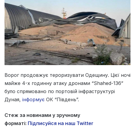
Ворог продовжує тероризувати Одещину. Цієї ночі
майже 4-х годинну атаку дронами “Shahed-136”
було спрямовано по портовій інфраструктурі
Дуная,
інформує
ОК “Південь”.
Стеж за новинами у зручному
форматі:
Підписуйся на наш Twitter