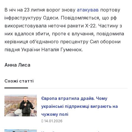
В ніч на 23 липня ворог знову
атакував
портову
інфраструктуру Одеси. Повідомляється, що рф
використовувала неточні ракети Х-22. Частину з
них вдалося збити, проте є влучання, повідомила
керівниця об’єднаного пресцентру Сил оборони
півдня України Наталія Гуменюк.
Анна Лиса
Схожі статті
Європа втратила драйв. Чому
українські підприємці виграють на
чужому полі
14.01.2026