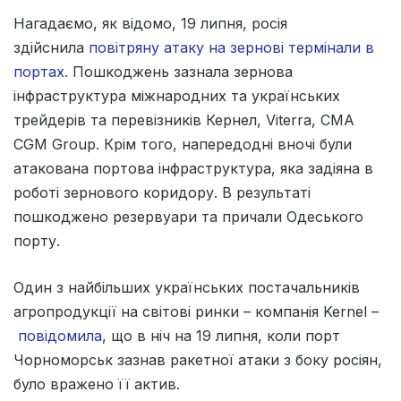
Нагадаємо, як відомо, 19 липня, росія
здійснила
повітряну атаку на зернові термінали в
портах.
Пошкоджень зазнала зернова
інфраструктура міжнародних та українських
трейдерів та перевізників Кернел, Viterra, CMA
CGM Group. Крім того, напередодні вночі були
атакована портова інфраструктура, яка задіяна в
роботі зернового коридору. В результаті
пошкоджено резервуари та причали Одеського
порту.
Один з найбільших українських постачальників
агропродукції на світові ринки – компанія Kernel –
повідомила
, що в ніч на 19 липня, коли порт
Чорноморськ зазнав ракетної атаки з боку росіян,
було вражено її актив.