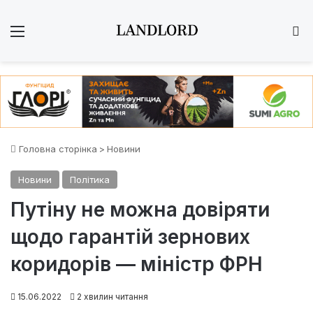
Меню
Ш
Головна сторінка
>
Новини
Новини
Політика
Путіну не можна довіряти
щодо гарантій зернових
коридорів — міністр ФРН
15.06.2022
2 хвилин читання