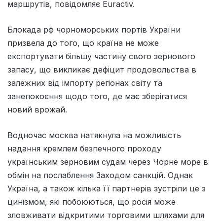
маршрутів, повідомляє Euractiv.
Блокада рф чорноморських портів України
призвела до того, що країна не може
експортувати більшу частину свого зернового
запасу, що викликає дефіцит продовольства в
залежних від імпорту регіонах світу та
занепокоєння щодо того, де має зберігатися
новий врожай.
Водночас москва натякнула на можливість
надання кремлем безпечного проходу
українським зерновим судам через Чорне море в
обмін на послаблення Заходом санкцій. Однак
Україна, а також кілька її партнерів зустріли це з
цинізмом, які побоюються, що росія може
зловживати відкритими торговими шляхами для