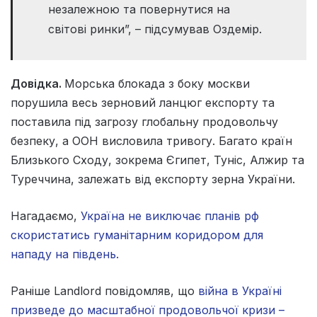
незалежною та повернутися на
світові ринки”, – підсумував Оздемір.
Довідка.
Морська блокада з боку москви
порушила весь зерновий ланцюг експорту та
поставила під загрозу глобальну продовольчу
безпеку, а ООН висловила тривогу. Багато країн
Близького Сходу, зокрема Єгипет, Туніс, Алжир та
Туреччина, залежать від експорту зерна України.
Нагадаємо,
Україна не виключає планів рф
скористатись гуманітарним коридором для
нападу на південь.
Раніше Landlord повідомляв, що
війна в Україні
призведе до масштабної продовольчої кризи –