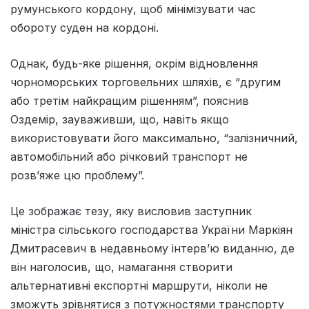
румунського кордону, щоб мінімізувати час
обороту суден на кордоні.
Однак, будь-яке рішення, окрім відновлення
чорноморських торговельних шляхів, є “другим
або третім найкращим рішенням”, пояснив
Оздемір, зауваживши, що, навіть якщо
використовувати його максимально, “залізничний,
автомобільний або річковий транспорт не
розв’яже цю проблему”.
Це зображає тезу, яку висловив заступник
міністра сільського господарства України Маркіян
Дмитрасевич в недавньому інтерв’ю виданню, де
він наголосив, що, намагання створити
альтернативні експортні маршрути, ніколи не
зможуть зрівнятися з потужностями транспорту