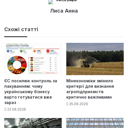
Лиса Анна
Схожі статті
ЄС посилює контроль за
Мінекономіки змінило
пакуванням: чому
критерії для визнання
українському бізнесу
агропідприємств
варто готуватися вже
критично важливими
зараз
25.06.2026
22.06.2026