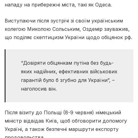
нападу на прибережні міста, такі як Одеса.
Виступаючи після зустрічі зі своїм українським
колегою Миколою Сольським, Оздемір зауважив,
що поділяє скептицизм України щодо обіцянок рф.
“Довіряти обіцянкам путіна без будь-
яких надійних, ефективних військових
гарантій було б згубно для України”, –
наголосив він.
Після візиту до Польщі (8-9 червня) німецький
міністр відвідав Київ, щоб обговорити допомогу
Україні, а також безпечні маршрути експорту
продовольства.