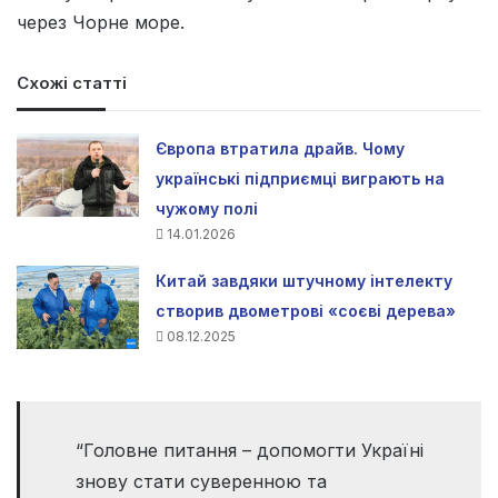
через Чорне море.
Схожі статті
Європа втратила драйв. Чому
українські підприємці виграють на
чужому полі
14.01.2026
Китай завдяки штучному інтелекту
створив двометрові «соєві дерева»
08.12.2025
“Головне питання – допомогти Україні
знову стати суверенною та