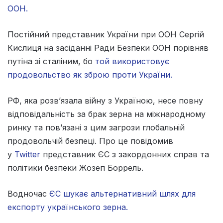
ООН.
Постійний представник України при ООН Сергій
Кислиця на засіданні Ради Безпеки ООН порівняв
путіна зі сталіним, бо
той використовує
продовольство як зброю проти України.
РФ, яка розв’язала війну з Україною, несе повну
відповідальність за брак зерна на міжнародному
ринку та пов’язані з цим загрози глобальній
продовольчій безпеці. Про це повідомив
у
Twitter
представник ЄС з закордонних справ та
політики безпеки Жозеп Боррель.
Водночас
ЄС шукає альтернативний шлях для
експорту українського зерна.