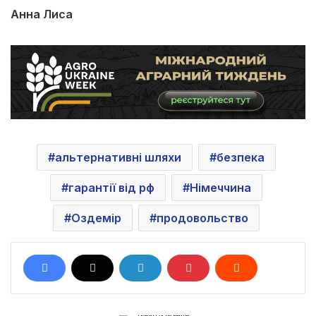
Анна Лиса
альтернативні шляхи
безпека
гарантії від рф
Німеччина
Оздемір
продовольство