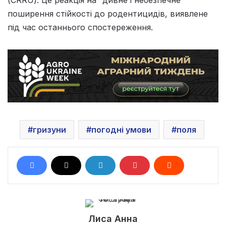
поширення стійкості до родентицидів, виявлене
під час останнього спостереження.
гризуни
погодні умови
поля
Лиса Анна