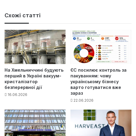
Схожі статті
На Хмельниччині будують
ЄС посилює контроль за
перший в Україні вакуум-
пакуванням: чому
кристалізатор
українському бізнесу
безперервної дії
варто готуватися вже
зараз
16.06.2026
22.06.2026