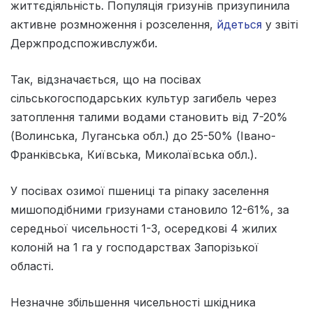
життєдіяльність. Популяція гризунів призупинила
активне розмноження і розселення,
йдеться
у звіті
Держпродспоживслужби.
Так, відзначається, що на посівах
сільськогосподарських культур загибель через
затоплення талими водами становить від 7-20%
(Волинська, Луганська обл.) до 25-50% (Івано-
Франківська, Київська, Миколаївська обл.).
У посівах озимої пшениці та ріпаку заселення
мишоподібними гризунами становило 12-61%, за
середньої чисельності 1-3, осередкові 4 жилих
колоній на 1 га у господарствах Запорізької
області.
Незначне збільшення чисельності шкідника