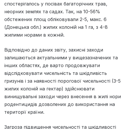
спостерігалось у посівах багаторічних трав,
неорних землях та садах. Так, на 10-56%
обстежених площ обліковували 2-5, макс. 6
(Донецька обл.) жилих колоній на 1 га, з 4-8
жилими норами в кожній.
Відповідно до даних звіту, захисні заходи
залишаються актуальними у вищезазначених та
інших областях, де варто продовжувати
відслідковувати чисельність та шкідливість
гризунів і за наявності порогової чисельності (3-5
жилих колоній на гектар) здійснювати
винищувальні заходи через внесення в жилі нори
родентицидів дозволених до використання на
території країни.
Загроза підвищення чисельності та шкідливості