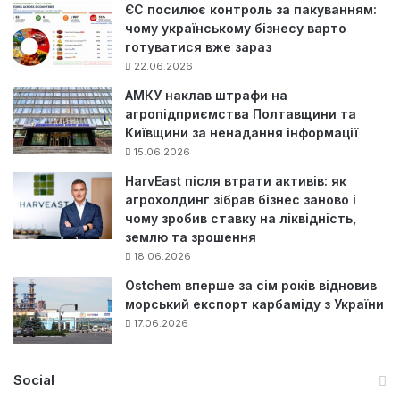
ЄС посилює контроль за пакуванням:
чому українському бізнесу варто
готуватися вже зараз
22.06.2026
АМКУ наклав штрафи на
агропідприємства Полтавщини та
Київщини за ненадання інформації
15.06.2026
HarvEast після втрати активів: як
агрохолдинг зібрав бізнес заново і
чому зробив ставку на ліквідність,
землю та зрошення
18.06.2026
Ostchem вперше за сім років відновив
морський експорт карбаміду з України
17.06.2026
Social