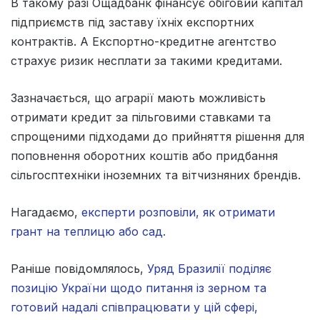
В такому разі Ощадбанк фінансує обіговий капітал
підприємств під заставу їхніх експортних
контрактів. А Експортно-кредитне агентство
страхує ризик несплати за такими кредитами.
Зазначається, що аграрії мають можливість
отримати кредит за пільговими ставками та
спрощеними підходами до прийняття рішення для
поповнення оборотних коштів або придбання
сільгосптехніки іноземних та вітчизняних брендів.
Нагадаємо,
експерти розповіли, як отримати
грант на теплицю або сад.
Раніше повідомлялось,
Уряд Бразилії поділяє
позицію України щодо питання із зерном та
готовий надалі співпрацювати у цій сфері,