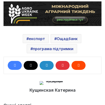
експорт
Ощадбанк
програма підтримки
Кущинская Катерина