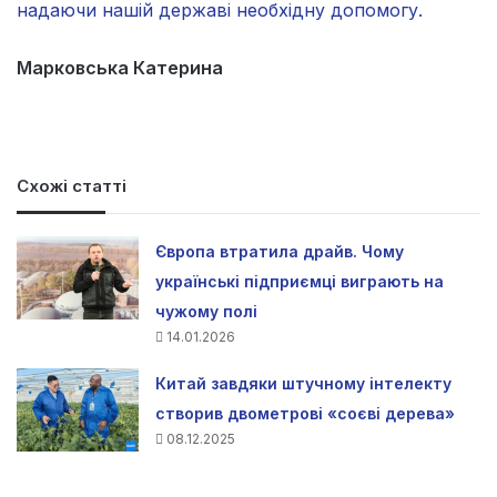
надаючи нашій державі необхідну допомогу.
Марковська Катерина
Схожі статті
Європа втратила драйв. Чому
українські підприємці виграють на
чужому полі
14.01.2026
Китай завдяки штучному інтелекту
створив двометрові «соєві дерева»
08.12.2025