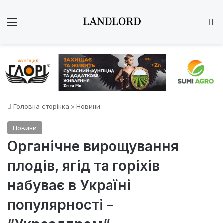
Меню
Ш
Головна сторінка
>
Новини
Новини
Органічне вирощування
плодів, ягід та горіхів
набуває в Україні
популярності –