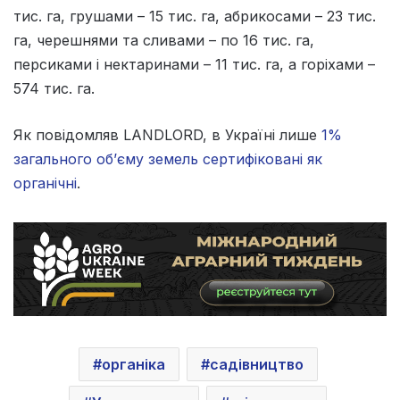
тис. га, грушами – 15 тис. га, абрикосами – 23 тис.
га, черешнями та сливами – по 16 тис. га,
персиками і нектаринами – 11 тис. га, а горіхами –
574 тис. га.
Як повідомляв LANDLORD, в Україні лише
1%
загального об’єму земель сертифіковані як
органічні
.
органіка
садівництво