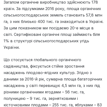
Загалом органічне виробництво здійснюють 178
країн. За підсумками 2016 року, площа органічних
сільськогосподарських земель становить 57,8 млн
га, з них близько 400 тис. га знаходиться в Україні.
За цим показником ми посідаємо 20-е місце в
світі. Сертифіковані органічні площі займають біля
1% в структурі сільськогосподарських угідь
України.
Що стосується глобального органічного
садівництва, фіксується стійке зростання
насаджень плодово-ягідних культур. Згідно з
даними за 2016-й рік, сумарна площа багаторічних
насаджень у світі перевищує 4,5 млн га, з них під
різними органічними ягодами – 56 тис. га,
полуницею – 9 тис. га, зернятковими і
кісточковими плодами – 255 тис. га, яблуками – 83