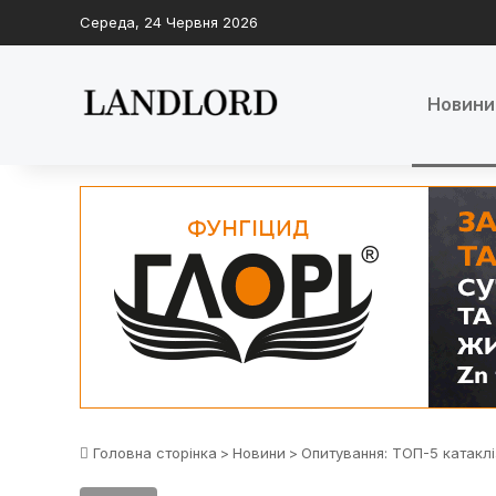
Середа, 24 Червня 2026
Новини
Головна сторінка
>
Новини
>
Опитування: ТОП-5 катакл