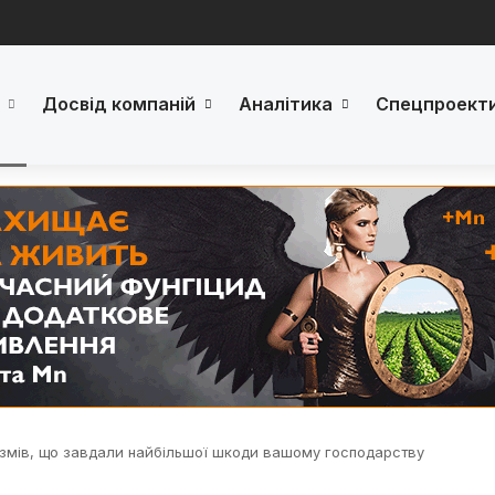
Досвід компаній
Аналітика
Спецпроект
ізмів, що завдали найбільшої шкоди вашому господарству