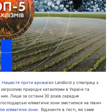
в. Нашестя проти врожаїв
» Landlord у співпраці з
агрозливі природні катаклізми в Україні та
них. Лише за останні 30 років середня
господарські кліматичні зони змістилися на північ
ли кліматичні зони.
Відзначте в тесті, які саме