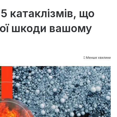
5 катаклізмів, що
ої шкоди вашому
Менше хвилини