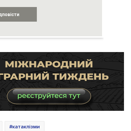
катаклізми