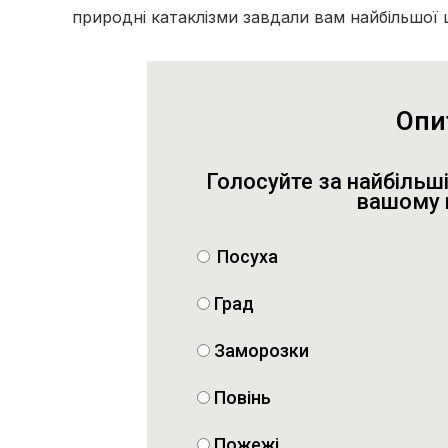
природні катаклізми завдали вам найбільшої