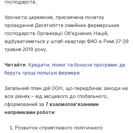
господарств.
Урочиста церемонія, присвячена початку
проведення Десятиліття сімейних фермерських
господарств Організації Об’єднаних Націй,
відбуватиметься у штаб-квартирі ФАО в Римі 27-29
травня 2019 року.
Читайте
:
Кредити, лізинг та бонусні програми: де
беруть гроші польські фермери
Загальний план дій ООН, що передбачає заходи на
всіх рівнях – від місцевого до глобального,
сформований за
7 взаємопов’язаними
напрямками роботи
:
Розвиток сприятливого політичного