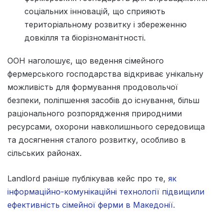
соціальних інновацій, що сприяють
територіальному розвитку і збереженню
довкілля та біорізноманітності.
ООН наголошує, що ведення сімейного
фермерського господарства відкриває унікальну
можливість для формування продовольчої
безпеки, поліпшення засобів до існування, більш
раціонального розпорядження природними
ресурсами, охорони навколишнього середовища
та досягнення сталого розвитку, особливо в
сільських районах.
Landlord раніше публікував кейс про те,
як
інформаційно-комунікаційні технології підвищили
ефективність сімейної ферми в Македонії.