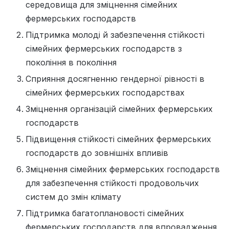
середовища для зміцнення сімейних
фермерських господарств
Підтримка молоді й забезпечення стійкості
сімейних фермерських господарств з
покоління в покоління
Сприяння досягненню гендерної рівності в
сімейних фермерських господарствах
Зміцнення організацій сімейних фермерських
господарств
Підвищення стійкості сімейних фермерських
господарств до зовнішніх впливів
Зміцнення сімейних фермерських господарств
для забезпечення стійкості продовольчих
систем до змін клімату
Підтримка багатоплановості сімейних
фермерських господарств для впровадження