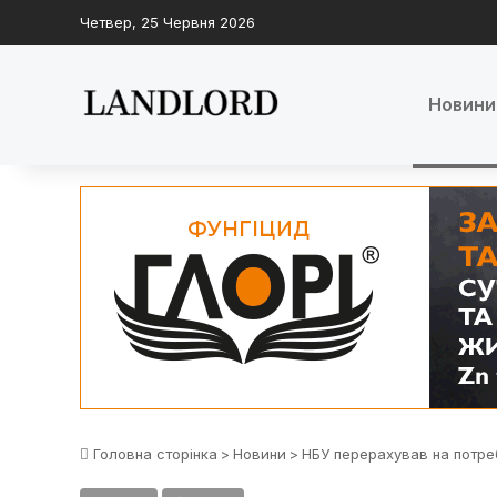
Четвер, 25 Червня 2026
Новини
Головна сторінка
>
Новини
>
НБУ перерахував на потреб