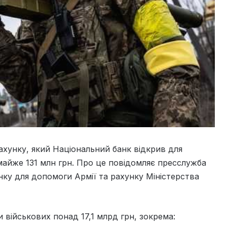
ахунку, який Національний банк відкрив для
майже 131 млн грн. Про це повідомляє пресслужба
нку для допомоги Армії та рахунку Міністерства
військових понад 17,1 млрд грн, зокрема: