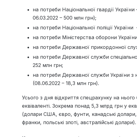
на потреби Національної гвардії України –
06.03.2022 – 500 млн грн);
на потреби Національної поліції України 
на потреби Міністерства оборони України 
на потреби Державної прикордонної служ
на потреби Державної служби спеціальног
252 млн грн;
на потреби Державної служби України з н
(08.06.2022 – 18,3 млн грн).
Усього з дня відкриття спецрахунку на нього
еквіваленті. Зокрема понад 5,3 млрд грн у екв
(долари США, євро, фунти, канадські долари, 
франки, польські злоті, австралійські долари).