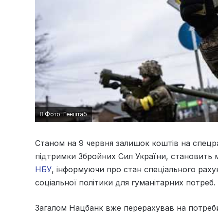
Фото: Генштаб
Станом на 9 червня залишок коштів на спецр
підтримки Збройних Сил України, становить 
НБУ
, інформуючи про стан спеціального раху
соціальної політики для гуманітарних потреб.
Загалом Нацбанк вже перерахував на потреби 