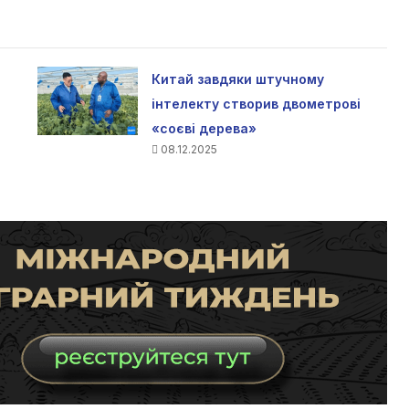
Китай завдяки штучному
інтелекту створив двометрові
«соєві дерева»
08.12.2025