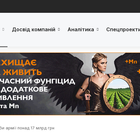
Досвід компаній
Аналітика
Спецпроект
и армії понад 17 млрд грн