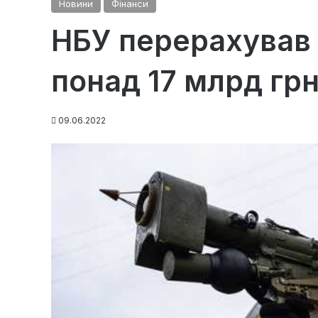
Новини
Фінанси
НБУ перерахував 
понад 17 млрд гр
09.06.2022