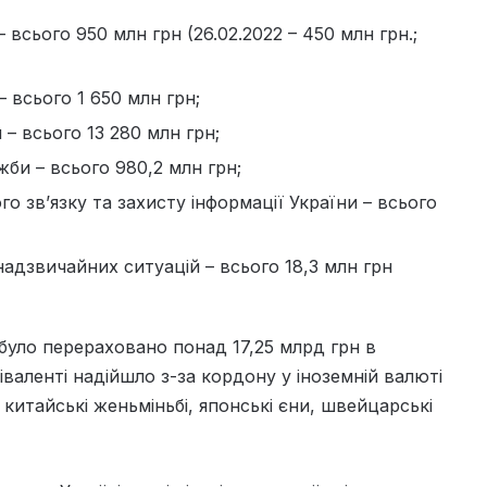
 всього 950 млн грн (26.02.2022 – 450 млн грн.;
– всього 1 650 млн грн;
– всього 13 280 млн грн;
би – всього 980,2 млн грн;
о зв’язку та захисту інформації України – всього
адзвичайних ситуацій – всього 18,3 млн грн
 було перераховано понад 17,25 млрд грн в
іваленті надійшло з-за кордону у іноземній валюті
китайські женьміньбі, японські єни, швейцарські