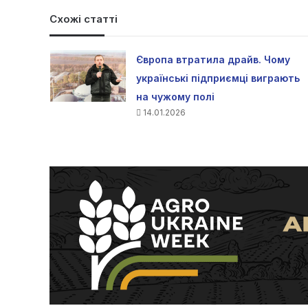
Схожі статті
Європа втратила драйв. Чому
українські підприємці виграють
на чужому полі
14.01.2026