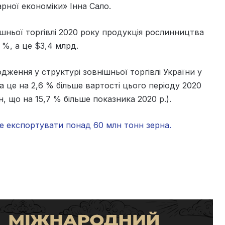
рної економіки» Інна Сало.
ішньої торгівлі 2020 року продукція рослинництва
 %, а це $3,4 млрд.
дження у структурі зовнішньої торгівлі України у
а це на 2,6 % більше вартості цього періоду 2020
млн, що на 15,7 % більше показника 2020 р.).
е експортувати понад 60 млн тонн зерна.