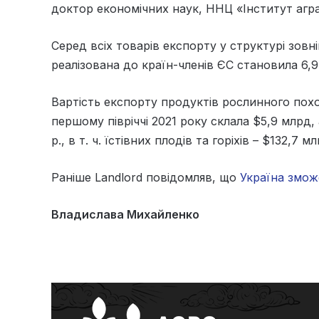
доктор економічних наук, ННЦ «Інститут агра
Серед всіх товарів експорту у структурі зовн
реалізована до країн-членів ЄС становила 6,9
Вартість експорту продуктів рослинного похо
першому півріччі 2021 року склала $5,9 млрд, 
р., в т. ч. їстівних плодів та горіхів – $132,7 
Раніше Landlord повідомляв, що
Україна змож
Владислава Михайленко