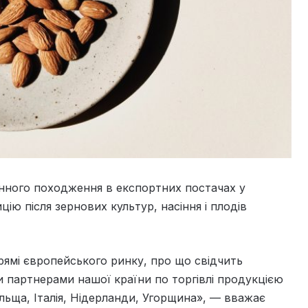
линного походження в експортних постачах у
ію після зернових культур, насіння і плодів
ямі європейського ринку, про що свідчить
 партнерами нашої країни по торгівлі продукцією
льща, Італія, Нідерланди, Угорщина», — вважає