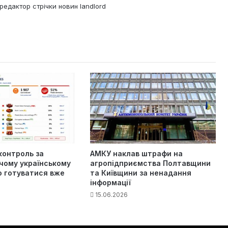
редактор стрічки новин landlord
контроль за
АМКУ наклав штрафи на
чому українському
агропідприємства Полтавщини
о готуватися вже
та Київщини за ненадання
інформації
15.06.2026