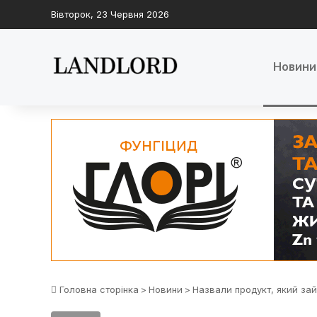
Вівторок, 23 Червня 2026
Новини
Головна сторінка
>
Новини
>
Назвали продукт, який зай