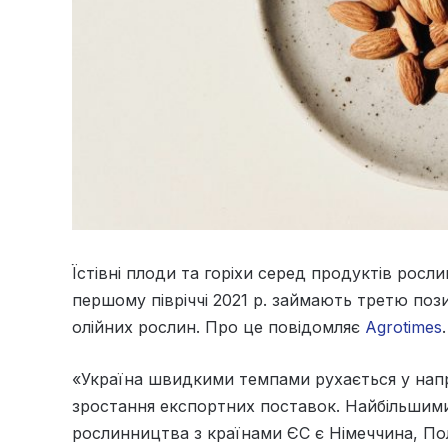
Їстівні плоди та горіхи серед продуктів рос
першому півріччі 2021 р. займають третю позиц
олійних рослин. Про це повідомляє
Agrotimes
.
«Україна швидкими темпами рухається у напр
зростання експортних поставок. Найбільшими
рослинництва з країнами ЄС є Німеччина, По