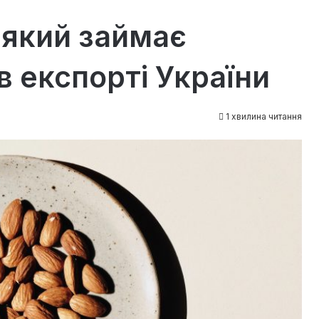
 який займає
в експорті України
1 хвилина читання