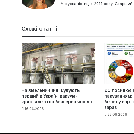
У журналістиці з 2014 року. Старший 
Схожі статті
На Хмельниччині будують
ЄС посилює 
перший в Україні вакуум-
пакуванням: 
кристалізатор безперервної дії
бізнесу варт
зараз
16.06.2026
22.06.2026