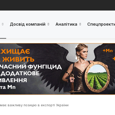
Досвід компаній
Аналітика
Спецпроект
має важливу позицію в експорті України