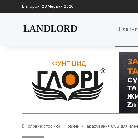
Вівторок, 23 Червня 2026
Новини
Головна сторінка
>
Новини
>
Нарахування ЄСВ для член