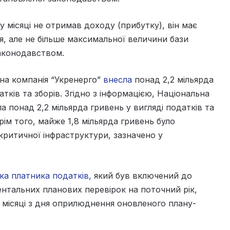
 місяці не отримав доходу (прибутку), він має
, але не більше максимальної величини бази
аконодавством.
на компанія “Укренерго”
внесла
понад 2,2 мільярда
ків та зборів. Згідно з інформацією, Національна
 понад 2,2 мільярда гривень у вигляді податків та
ім того, майже 1,8 мільярда гривень було
 критичної інфраструктури, зазначено у
ка платника податків,
який був включений до
нтальних планових перевірок на поточний рік,
 місяці з дня оприлюднення оновленого плану-