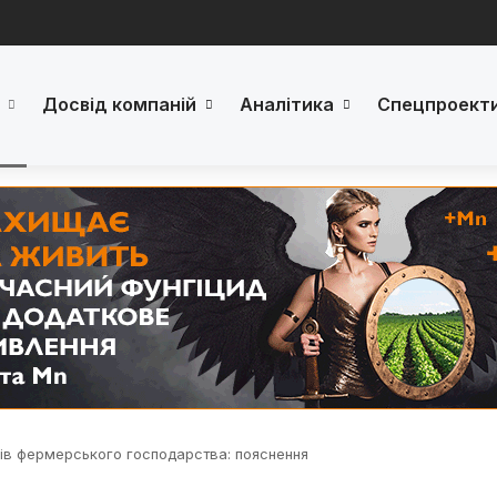
Досвід компаній
Аналітика
Спецпроект
ів фермерського господарства: пояснення