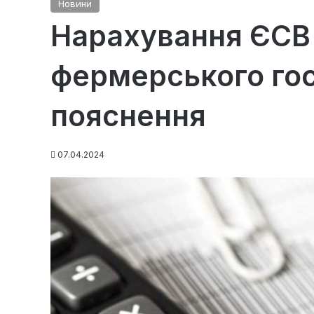
Новини
Нарахування ЄСВ 
фермерського го
пояснення
07.04.2024