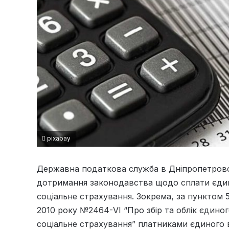
pixabay
Державна податкова служба в Дніпропетровс
дотримання законодавства щодо сплати єдин
соціальне страхування. Зокрема, за пунктом 5
2010 року №2464-VІ “Про збір та облік єдино
соціальне страхування” платниками єдиного 