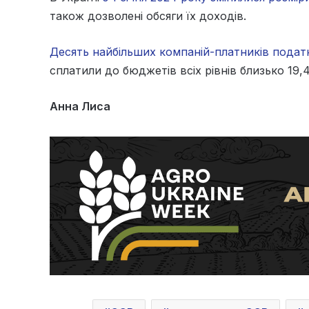
також дозволені обсяги їх доходів.
Десять найбільших компаній-платників подат
сплатили до бюджетів всіх рівнів близько 19,4
Анна Лиса