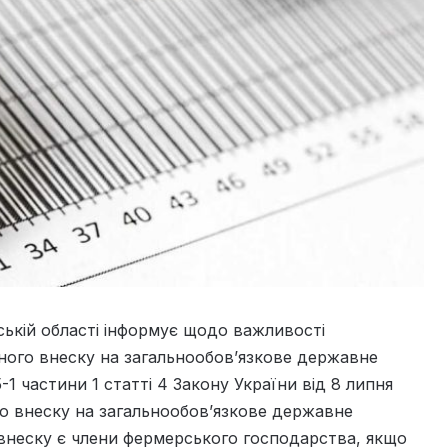
ькій області інформує щодо важливості
ого внеску на загальнообов’язкове державне
-1 частини 1 статті 4 Закону України від 8 липня
го внеску на загальнообов’язкове державне
внеску є члени фермерського господарства, якщо