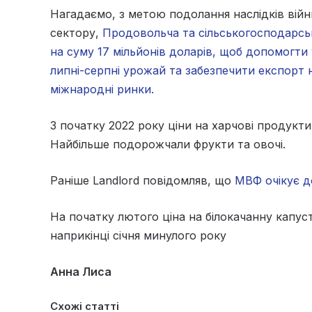
Нагадаємо, з метою подолання наслідків війн
сектору,
Продовольча та сільськогосподарсь
на суму 17 мільйонів доларів, щоб допомогти
липні-серпні урожай та забезпечити експорт
міжнародні ринки.
З початку 2022 року ціни на харчові продукти 
Найбільше подорожчали фрукти та овочі.
Раніше Landlord повідомляв, що
МВФ очікує д
На початку лютого ціна на білокачанну капуст
наприкінці січня минулого року
Анна Лиса
Схожі статті