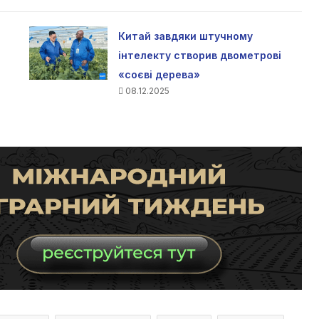
Китай завдяки штучному
інтелекту створив двометрові
«соєві дерева»
08.12.2025