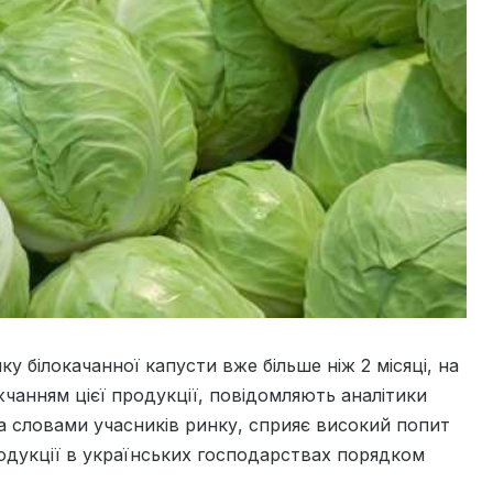
у білокачанної капусти вже більше ніж 2 місяці, на
чанням цієї продукції, повідомляють аналітики
за словами учасників ринку, сприяє високий попит
продукції в українських господарствах порядком