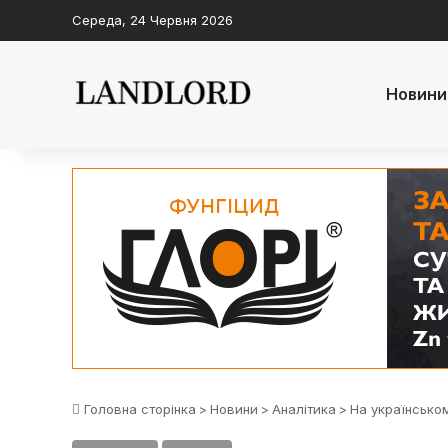
Середа, 24 Червня 2026
Новини
Головна сторінка
>
Новини
>
Аналітика
>
На українськом