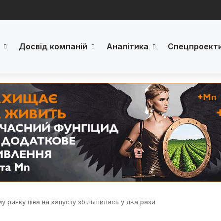
Досвід компаній
Аналітика
Спецпроект
у ринку ціна на капусту збільшилась у два рази