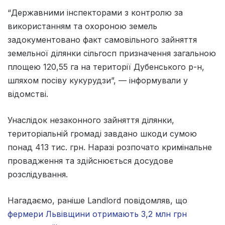
“Державними інспекторами з контролю за
використанням та охороною земель
задокументовано факт самовільного зайняття
земельної ділянки сільгосп призначення загальною
площею 120,55 га на території Дубенського р-н,
шляхом посіву кукурудзи”, — інформували у
відомстві.
Унаслідок незаконного зайняття ділянки,
територіальній громаді завдано шкоди сумою
понад 413 тис. грн. Наразі розпочато кримінальне
провадження та здійснюється досудове
розслідування.
Нагадаємо, раніше Landlord повідомляв, що
фермери Львівщини отримають 3,2 млн грн