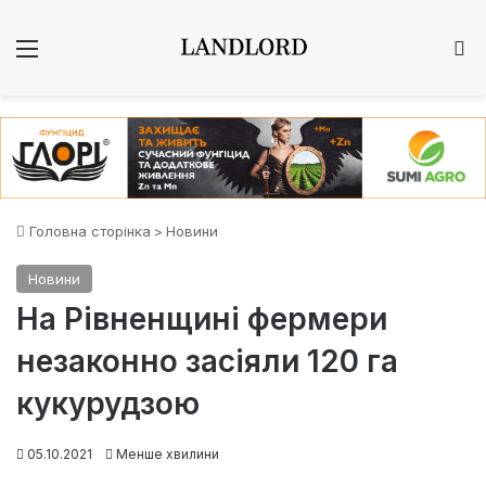
Меню
Ш
Головна сторінка
>
Новини
Новини
На Рівненщині фермери
незаконно засіяли 120 га
кукурудзою
05.10.2021
Менше хвилини