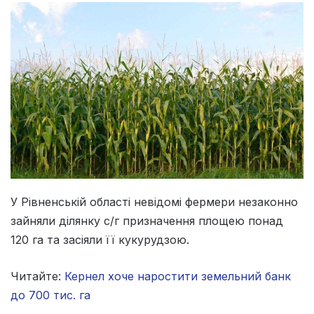
У Рівненській області невідомі фермери незаконно
зайняли ділянку с/г призначення площею понад
120 га та засіяли її кукурудзою.
Читайте:
Кернел хоче наростити земельний банк
до 700 тис. га