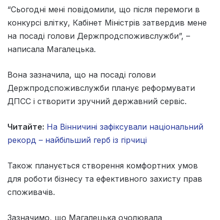
“Сьогодні мені повідомили, що після перемоги в
конкурсі влітку, Кабінет Міністрів затвердив мене
на посаді голови Держпродспоживслужби”, –
написала Магалецька.
Вона зазначила, що на посаді голови
Держпродспоживслужби планує реформувати
ДПСС і створити зручний державний сервіс.
Читайте:
На Вінничині зафіксували національний
рекорд – найбільший герб із гірчиці
Також планується створення комфортних умов
для роботи бізнесу та ефективного захисту прав
споживачів.
Зазначимо, що Магалецька очолювала