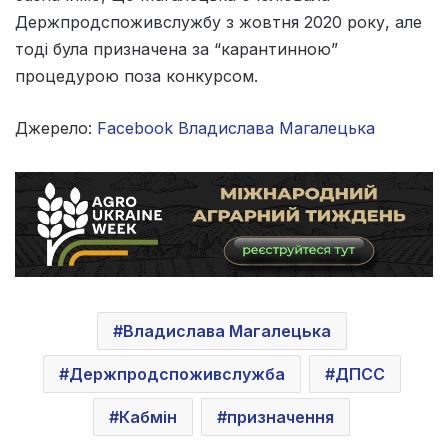
Держпродспоживслужбу з жовтня 2020 року, але
тоді була призначена за “карантинною”
процедурою поза конкурсом.
Джерело:
Facebook Владислава Магалецька
Владислава Магалецька
Держпродспоживслужба
ДПСС
Кабмін
призначення