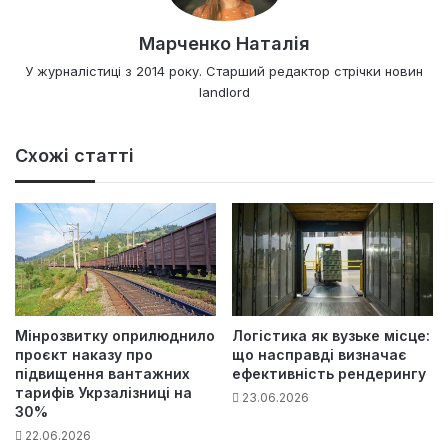
Марченко Наталія
У журналістиці з 2014 року. Старший редактор стрічки новин
landlord
Схожі статті
Мінрозвитку оприлюднило
Логістика як вузьке місце:
проєкт наказу про
що насправді визначає
підвищення вантажних
ефективність рендерингу
тарифів Укрзалізниці на
23.06.2026
30%
22.06.2026