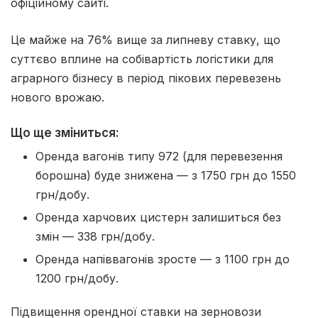
офіційному сайті.
Це майже на 76% вище за липневу ставку, що
суттєво вплине на собівартість логістики для
аграрного бізнесу в період пікових перевезень
нового врожаю.
Що ще зміниться:
Оренда вагонів типу 972 (для перевезення
борошна) буде знижена — з 1750 грн до 1550
грн/добу.
Оренда харчових цистерн залишиться без
змін — 338 грн/добу.
Оренда напіввагонів зросте — з 1100 грн до
1200 грн/добу.
Підвищення орендної ставки на зерновози