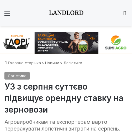
Меню
Ш
Головна сторінка
>
Новини
>
Логістика
Логістика
УЗ з серпня суттєво
підвищує орендну ставку на
зерновози
Агровиробникам та експортерам варто
перерахувати логістичні витрати на серпень.