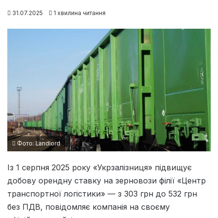
31.07.2025
1 хвилина читання
Фото: Landlord
Із 1 серпня 2025 року «Укрзалізниця» підвищує
добову орендну ставку на зерновози філії «Центр
транспортної логістики» — з 303 грн до 532 грн
без ПДВ, повідомляє компанія на своєму