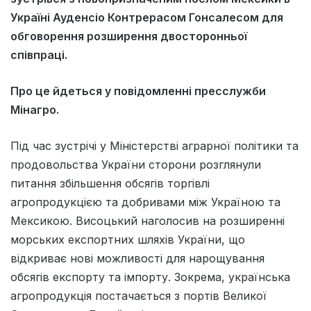
Україні Ауденсіо Контрерасом Гонсалесом для
обговорення розширення двосторонньої
співпраці.
Про це йдеться у повідомленні пресслужби
Мінагро.
Під час зустрічі у Міністерстві аграрної політики та
продовольства України сторони розглянули
питання збільшення обсягів торгівлі
агропродукцією та добривами між Україною та
Мексикою. Висоцький наголосив на розширенні
морських експортних шляхів України, що
відкриває нові можливості для нарощування
обсягів експорту та імпорту. Зокрема, українська
агропродукція постачається з портів Великої