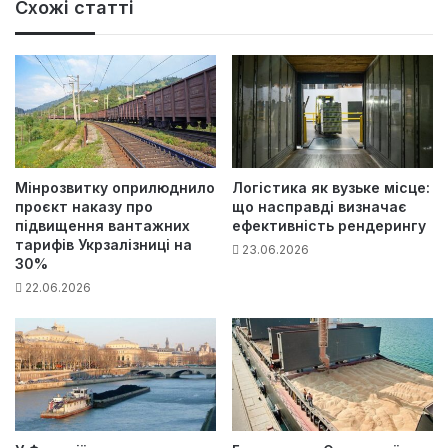
Схожі статті
Мінрозвитку оприлюднило
Логістика як вузьке місце:
проєкт наказу про
що насправді визначає
підвищення вантажних
ефективність рендерингу
тарифів Укрзалізниці на
23.06.2026
30%
22.06.2026