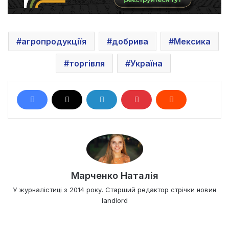
агропродукціїя
добрива
Мексика
торгівля
Україна
Марченко Наталія
У журналістиці з 2014 року. Старший редактор стрічки новин
landlord