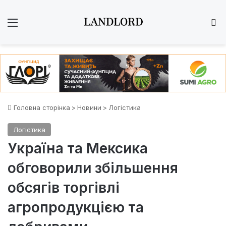
Меню
Ш
Головна сторінка
>
Новини
>
Логістика
Логістика
Україна та Мексика
обговорили збільшення
обсягів торгівлі
агропродукцією та