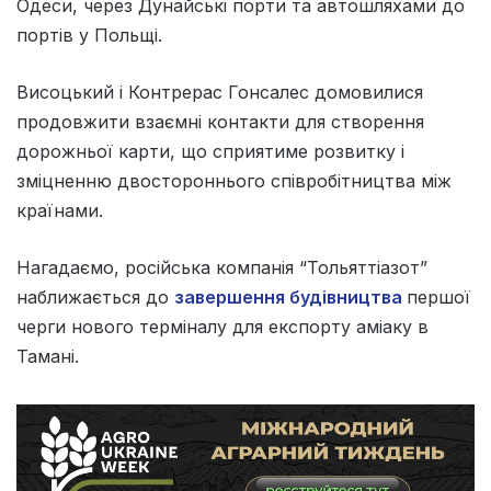
Одеси, через Дунайські порти та автошляхами до
портів у Польщі.
Висоцький і Контрерас Гонсалес домовилися
продовжити взаємні контакти для створення
дорожньої карти, що сприятиме розвитку і
зміцненню двостороннього співробітництва між
країнами.
Нагадаємо, російська компанія “Тольяттіазот”
наближається до
завершення будівництва
першої
черги нового терміналу для експорту аміаку в
Тамані.