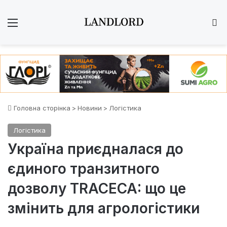
Меню
Ш
Головна сторінка
>
Новини
>
Логістика
Логістика
Україна приєдналася до
єдиного транзитного
дозволу TRACECA: що це
змінить для агрологістики