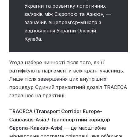
України та розвитку логістичних
зв’язків між Європою та Азією», —
зазначив віцепрем’єр-міністр з
відновлення України Олексій
Кулеба.
Угода набере чинності після того, як її
ратифікують парламенти всіх країн-учасниць.
Лише після завершення цих внутрішніх
процедур Єдиний транзитний дозвіл TRACECA
запрацює на практиці.
TRACECA (Transport Corridor Europe-
Caucasus-Asia / Транспортний коридор
Європа–Кавказ–Азія)
— це масштабна
міжнародна програма співпраці, яка об’єднує