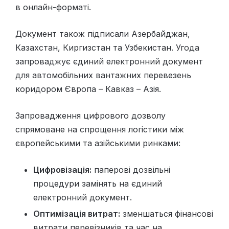
в онлайн-форматі.
Документ також підписали Азербайджан,
Казахстан, Киргизстан та Узбекистан. Угода
запроваджує єдиний електронний документ
для автомобільних вантажних перевезень
коридором Європа – Кавказ – Азія.
Запровадження цифрового дозволу
спрямоване на спрощення логістики між
європейськими та азійськими ринками:
Цифровізація:
паперові дозвільні
процедури замінять на єдиний
електронний документ.
Оптимізація витрат:
зменшаться фінансові
витрати перевізників та час на