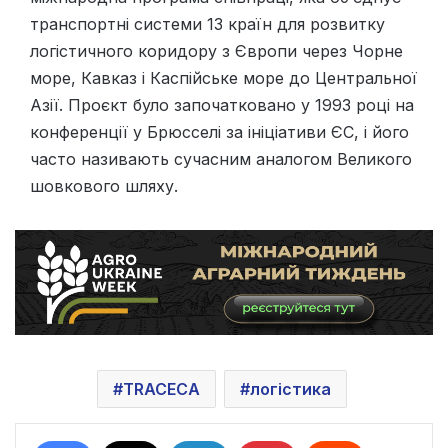
транспортні системи 13 країн для розвитку
логістичного коридору з Європи через Чорне
море, Кавказ і Каспійське море до Центральної
Азії. Проєкт було започатковано у 1993 році на
конференції у Брюсселі за ініціативи ЄС, і його
часто називають сучасним аналогом Великого
шовкового шляху.
TRACECA
логістика