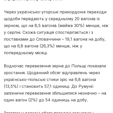
Через українсько-угорські прикордонні переходи
щодоби передають у середньому 20 вагонів із
зерном, що на 8,5 вагонів (майже 30%) менше, ніж
у серпні. Схожа ситуація спостерігається і з
поставками до Словаччини – 19,1 вагона на добу,
що на 6,8 вагона (26,3%) менше, ніж у
попередньому місяці.
Водночас перевезення зерна до Польщі показали
зростання. Щоденний обсяг відправлень через
українсько-польські стики зріс на 6,8 вагона
(13,5%) і становить 57,1 одиниці. До Румунії
залізничні перевезення збільшилися незначно – на
один вагон (2%) до 54 одиниць на добу.