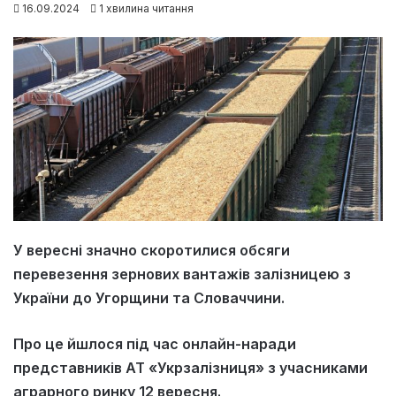
16.09.2024
1 хвилина читання
У вересні значно скоротилися обсяги
перевезення зернових вантажів залізницею з
України до Угорщини та Словаччини.
Про це йшлося під час онлайн-наради
представників АТ «Укрзалізниця» з учасниками
аграрного ринку 12 вересня.