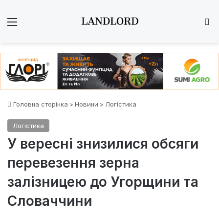
Меню
Ш
Головна сторінка
>
Новини
>
Логістика
Логістика
У вересні знизилися обсяги
перевезення зерна
залізницею до Угорщини та
Словаччини