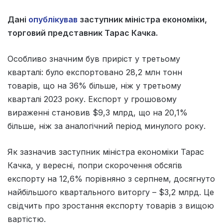
Дані
опублікував
заступник міністра економіки,
торговий представник Тарас Качка.
Особливо значним був приріст у третьому
кварталі: було експортовано 28,2 млн тонн
товарів, що на 36% більше, ніж у третьому
кварталі 2023 року. Експорт у грошовому
вираженні становив $9,3 млрд, що на 20,1%
більше, ніж за аналогічний період минулого року.
Як зазначив заступник міністра економіки Тарас
Качка, у вересні, попри скорочення обсягів
експорту на 12,6% порівняно з серпнем, досягнуто
найбільшого квартального виторгу – $3,2 млрд. Це
свідчить про зростання експорту товарів з вищою
вартістю.