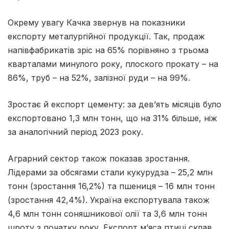
Окрему увагу Качка звернув на показники
експорту металургійної продукції. Так, продаж
напівфабрикатів зріс на 65% порівняно з трьома
кварталами минулого року, плоского прокату – на
86%, труб – на 52%, залізної руди – на 99%.
Зростає й експорт цементу: за дев’ять місяців було
експортовано 1,3 млн тонн, що на 31% більше, ніж
за аналогічний період 2023 року.
Аграрний сектор також показав зростання.
Лідерами за обсягами стали кукурудза – 25,2 млн
тонн (зростання 16,2%) та пшениця – 16 млн тонн
(зростання 42,4%). Україна експортувала також
4,6 млн тонн соняшникової олії та 3,6 млн тонн
шроту з початку року. Експорт м’яса птиці склав