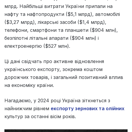
млрд. Найбільші витрати України припали на
нафту та нафтопродукти ($5,1 млрд), автомобілі
($3,27 млрд), лікарські засоби ($1,4 млрд),
телефони, смартфони та планшети ($904 млн),
безпілотні літальні апарати ($904 млн) і
електроенергію ($527 млн).
Ці дані свідчать про активне відновлення
українського експорту, зокрема коштом
дорожчих товарів, і загальний позитивний вплив
на економіку країни.
Нагадаємо, у 2024 році Україна зіткнеться з
найнижчим рівнем
експорту зернових та олійних
культур за останні вісім років.