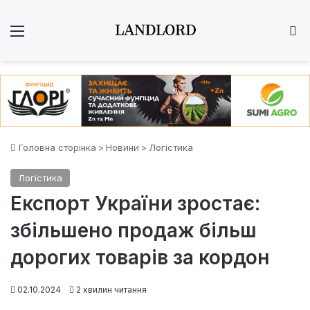
Меню
Ш
Головна сторінка
>
Новини
>
Логістика
Логістика
Експорт України зростає:
збільшено продаж більш
дорогих товарів за кордон
02.10.2024
2 хвилин читання