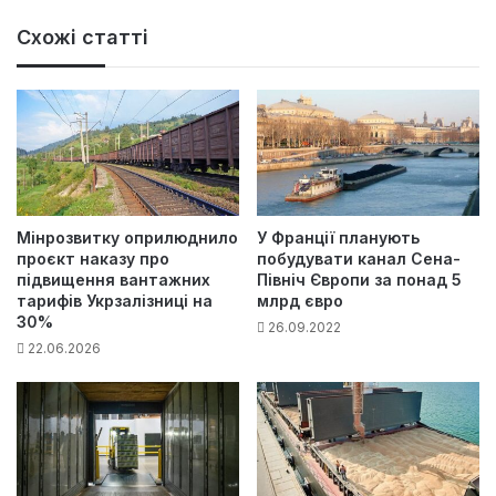
Схожі статті
Мінрозвитку оприлюднило
У Франції планують
проєкт наказу про
побудувати канал Сена-
підвищення вантажних
Північ Європи за понад 5
тарифів Укрзалізниці на
млрд євро
30%
26.09.2022
22.06.2026