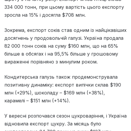
334 000 тонн, при цьому вартість цього експорту
зросла на 15% і досягла $708 млн.
Зокрема, експорт соків став одним із найцікавіших
досягнень у продовольчій галузі. Україна продала
82 000 тонн соків на суму $160 млн, що на 65%
більше в обсягах і на 95,5% більше у грошовому
вираженні порівняно з минулим роком.
Кондитерська галузь також продемонструвала
позитивну динаміку: експорт випічки склав $190
млн (+29%), шоколаду – $169 млн (+38%),
карамелі – $151 млн (+14%).
У вересні розпочався сезон цукроваріння, і Україна
відновила експорт цукру. За місяць було