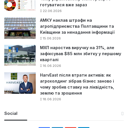
готуватися вже зараз
22.06.2026
АМКУ наклав штрафи на
агропідприємства Полтавщини та
Київщини за ненадання інформації
15.06.2026
МХП наростив виручку на 31%, але
зафіксував $85 млн збитку у першому
кварталі
16.06.2026
HarvEast після втрати активів: як
агрохолдинг зібрав бізнес заново і
чому зробив ставку на ліквідність,
землю та зрошення
18.06.2026
Social