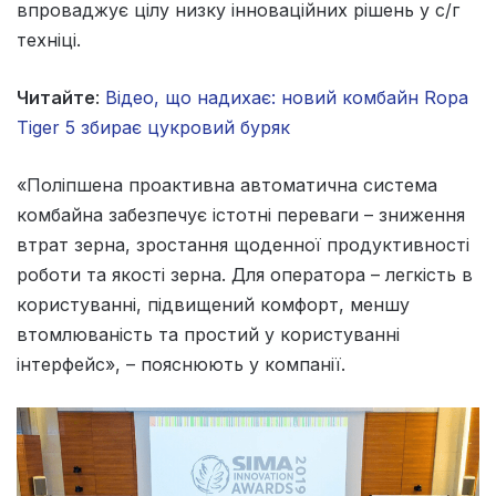
впроваджує цілу низку інноваційних рішень у с/г
техніці.
Читайте
:
Відео, що надихає: новий комбайн Ropa
Tiger 5 збирає цукровий буряк
«Поліпшена проактивна автоматична система
комбайна забезпечує істотні переваги – зниження
втрат зерна, зростання щоденної продуктивності
роботи та якості зерна. Для оператора – легкість в
користуванні, підвищений комфорт, меншу
втомлюваність та простий у користуванні
інтерфейс», – пояснюють у компанії.