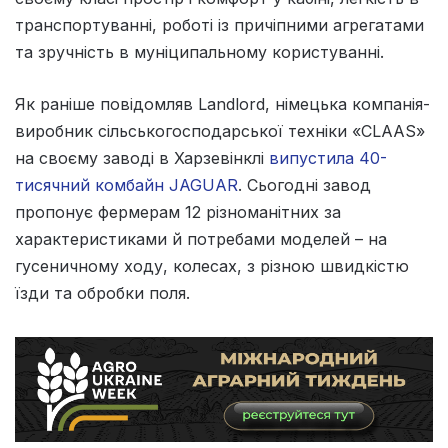
транспортуванні, роботі із причіпними агрегатами
та зручність в муніципальному користуванні.
Як раніше повідомляв Landlord, німецька компанія-
виробник сільськогосподарської техніки «CLAAS»
на своєму заводі в Харзевінклі
випустила 40-
тисячний комбайн JAGUAR
. Сьогодні завод
пропонує фермерам 12 різноманітних за
характеристиками й потребами моделей – на
гусеничному ходу, колесах, з різною швидкістю
їзди та обробки поля.