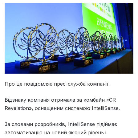
Про це повідомляє прес-служба компанії.
Відзнаку компанія отримала за комбайн «CR
Revelation», оснащеним системою IntelliSense.
За словами розробників, IntelliSense підіймає
автоматизацію на новий якісний рівень і