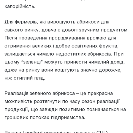
калорійність.
Для фермерів, які вирощують абрикоси для
свіжого ринку, довча є доволі зручним продуктом.
Після проведення проріджування врожаю для
отримання великих і добре освітлених фруктів,
залишається чимало недостиглих абрикосів. При
цьому “зеленці” можуть принести чималий дохід,
адже на ринку вони коштують значно дорожче,
ніж стиглий плід.
Реалізація зеленого абрикоса – це прекрасна
можливість розтягнути по часу сезон реалізації
продукції, що завжди позитивно позначається на
грошових потоках підприємства.
Раніше Landlord розповідав, навіщо в США