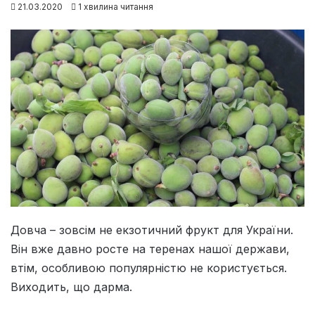
21.03.2020
1 хвилина читання
Довча – зовсім не екзотичний фрукт для України.
Він вже давно росте на теренах нашої держави,
втім, особливою популярністю не користується.
Виходить, що дарма.