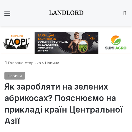
Меню
Ш
Головна сторінка
>
Новини
Новини
Як заробляти на зелених
абрикосах? Пояснюємо на
прикладі країн Центральної
Азії