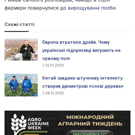
фермери повернулися до
вирощуванні полби
.
Схожі статті
Європа втратила драйв. Чому
українські підприємці виграють на
чужому полі
14.01.2026
Китай завдяки штучному інтелекту
створив двометрові «соєві дерева»
08.12.2025