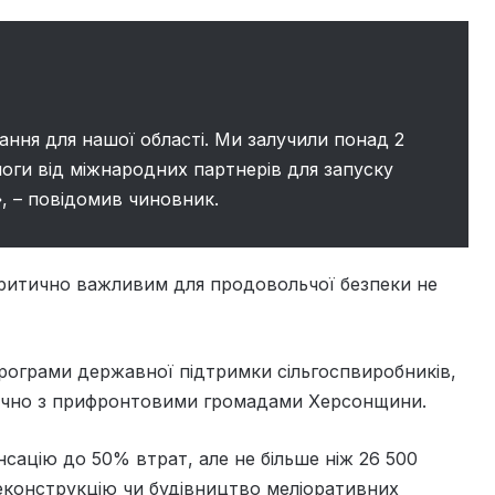
ння для нашої області. Ми залучили понад 2
оги від міжнародних партнерів для запуску
, – повідомив чиновник.
критично важливим для продовольчої безпеки не
рограми державної підтримки сільгоспвиробників,
ючно з прифронтовими громадами Херсонщини.
ацію до 50% втрат, але не більше ніж 26 500
реконструкцію чи будівництво меліоративних