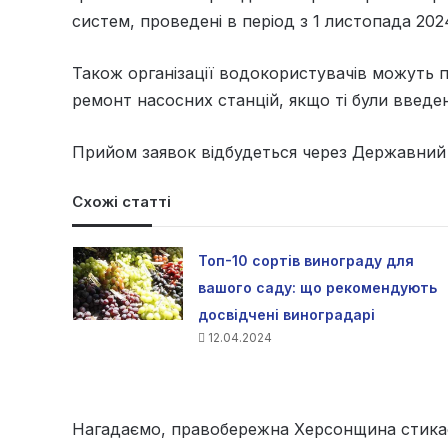
систем, проведені в період з 1 листопада 202
Також організації водокористувачів можуть 
ремонт насосних станцій, якщо ті були введен
Прийом заявок відбудеться через Державний 
Схожі статті
Топ-10 сортів винограду для
вашого саду: що рекомендують
досвідчені виноградарі
12.04.2024
Нагадаємо, правобережна Херсонщина стика