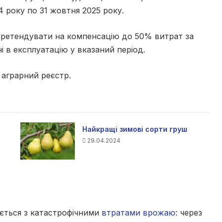
4 року по 31 жовтня 2025 року.
претендувати на компенсацію до 50% витрат за
і в експлуатацію у вказаний період.
аграрний реєстр.
Найкращі зимові сорти груш
29.04.2024
ється з катастрофічними
втратами врожаю
: через