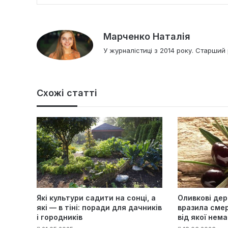
Марченко Наталія
У журналістиці з 2014 року. Старший 
Схожі статті
Які культури садити на сонці, а
Оливкові дер
які — в тіні: поради для дачників
вразила сме
і городників
від якої нема