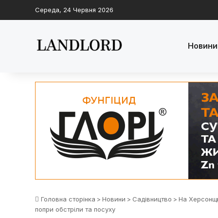
Середа, 24 Червня 2026
Новини
Головна сторінка
>
Новини
>
Садівництво
>
На Херсонщи
попри обстріли та посуху