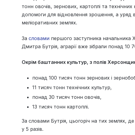
тонн овочів, зернових, картоплі та технічних
допомоги для відновлення зрошення, а уряд 
меліоративних землях.
За
словами
першого заступника начальника Хе
Дмитра Бутрія, аграрії вже зібрали понад 10 7
Окрім баштанних культур, з полів Херсонщин
понад 100 тисяч тонн зернових і зернобо
11 тисяч тонн технічних культур,
понад 30 тисяч тонн овочів,
13 тисяч тонн картоплі.
За словами Бутрія, цьогоріч на тих землях, 
у 5 разів.