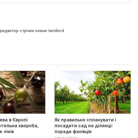
редактор стрічки новин landlord
ева в Європі
Як правильно спланувати і
ртельна хвороба,
посадити сад на ділянці:
є ліків
поради фахівців